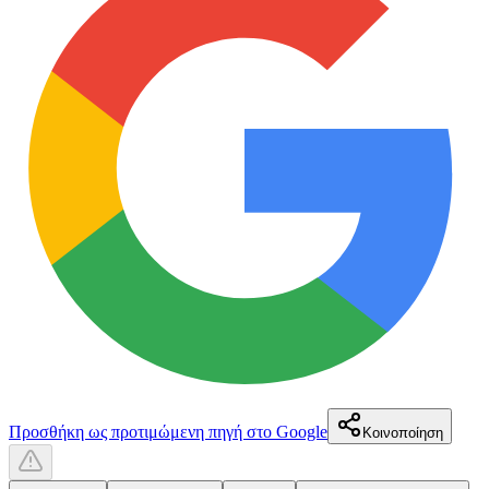
Προσθήκη ως προτιμώμενη πηγή στο Google
Κοινοποίηση