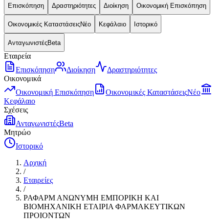
Επισκόπηση
Δραστηριότητες
Διοίκηση
Οικονομική Επισκόπηση
Οικονομικές Καταστάσεις
Νέο
Κεφάλαιο
Ιστορικό
Ανταγωνιστές
Beta
Εταιρεία
Επισκόπηση
Διοίκηση
Δραστηριότητες
Οικονομικά
Οικονομική Επισκόπηση
Οικονομικές Καταστάσεις
Νέο
Κεφάλαιο
Σχέσεις
Ανταγωνιστές
Beta
Μητρώο
Ιστορικό
Αρχική
/
Εταιρείες
/
ΡΑΦΑΡΜ ΑΝΩΝΥΜΗ ΕΜΠΟΡΙΚΗ ΚΑΙ
ΒΙΟΜΗΧΑΝΙΚΗ ΕΤΑΙΡΙΑ ΦΑΡΜΑΚΕΥΤΙΚΩΝ
ΠΡΟΙΟΝΤΩΝ