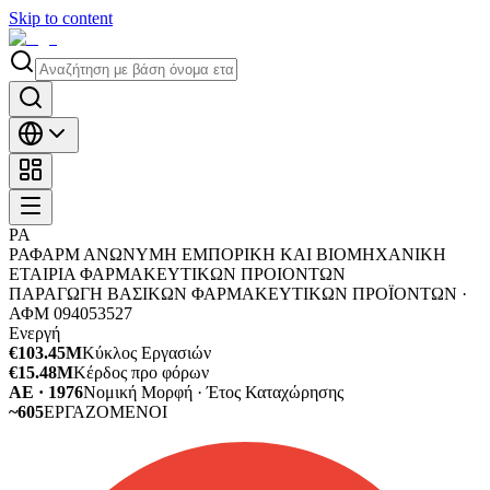
Skip to content
ΡΑ
ΡΑΦΑΡΜ ΑΝΩΝΥΜΗ ΕΜΠΟΡΙΚΗ ΚΑΙ ΒΙΟΜΗΧΑΝΙΚΗ
ΕΤΑΙΡΙΑ ΦΑΡΜΑΚΕΥΤΙΚΩΝ ΠΡΟΙΟΝΤΩΝ
ΠΑΡΑΓΩΓΗ ΒΑΣΙΚΩΝ ΦΑΡΜΑΚΕΥΤΙΚΩΝ ΠΡΟΪΟΝΤΩΝ ·
ΑΦΜ
094053527
Ενεργή
€103.45M
Κύκλος Εργασιών
€15.48M
Κέρδος προ φόρων
ΑΕ · 1976
Νομική Μορφή · Έτος Καταχώρησης
~605
ΕΡΓΑΖΟΜΕΝΟΙ