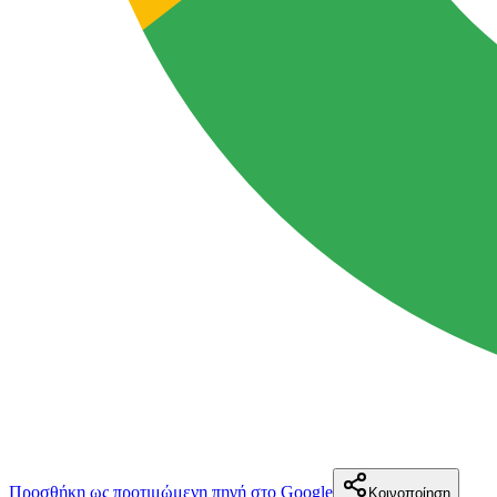
Προσθήκη ως προτιμώμενη πηγή στο Google
Κοινοποίηση