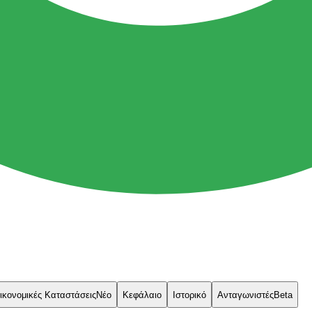
ικονομικές Καταστάσεις
Νέο
Κεφάλαιο
Ιστορικό
Ανταγωνιστές
Beta