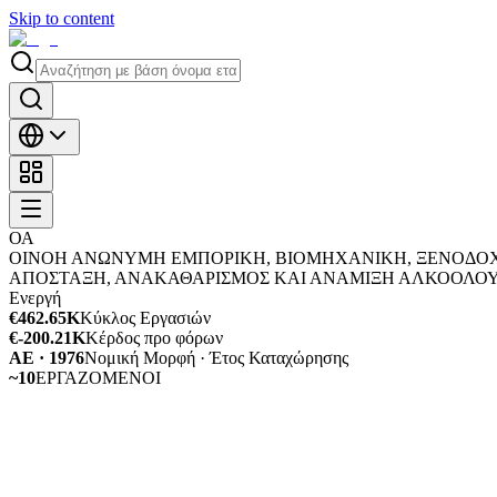
Skip to content
ΟΑ
ΟΙΝΟΗ ΑΝΩΝΥΜΗ ΕΜΠΟΡΙΚΗ, ΒΙΟΜΗΧΑΝΙΚΗ, ΞΕΝΟΔΟΧΕ
ΑΠΟΣΤΑΞΗ, ΑΝΑΚΑΘΑΡΙΣΜΟΣ ΚΑΙ ΑΝΑΜΙΞΗ ΑΛΚΟΟΛΟ
Ενεργή
€462.65K
Κύκλος Εργασιών
€-200.21K
Κέρδος προ φόρων
ΑΕ · 1976
Νομική Μορφή · Έτος Καταχώρησης
~10
ΕΡΓΑΖΟΜΕΝΟΙ