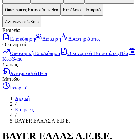
Οικονομικές Καταστάσεις
Νέο
Κεφάλαιο
Ιστορικό
Ανταγωνιστές
Beta
Εταιρεία
Επισκόπηση
Διοίκηση
Δραστηριότητες
Οικονομικά
Οικονομική Επισκόπηση
Οικονομικές Καταστάσεις
Νέο
Κεφάλαιο
Σχέσεις
Ανταγωνιστές
Beta
Μητρώο
Ιστορικό
Αρχική
/
Εταιρείες
/
BAYER ΕΛΛΑΣ Α.Ε.Β.Ε.
BAYER ΕΛΛΑΣ Α.Ε.Β.Ε.