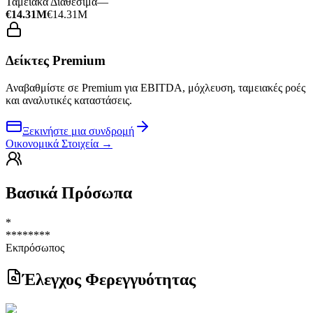
Ταμειακά Διαθέσιμα
—
€14.31M
€14.31M
Δείκτες Premium
Αναβαθμίστε σε Premium για EBITDA, μόχλευση, ταμειακές ροές
και αναλυτικές καταστάσεις.
Ξεκινήστε μια συνδρομή
Οικονομικά Στοιχεία
→
Βασικά Πρόσωπα
*
********
Εκπρόσωπος
Έλεγχος Φερεγγυότητας