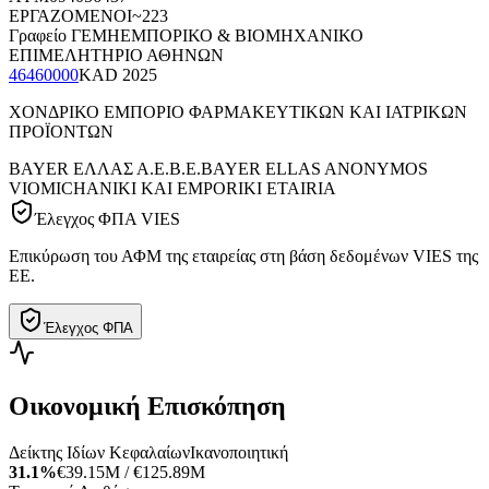
ΕΡΓΑΖΟΜΕΝΟΙ
~223
Γραφείο ΓΕΜΗ
ΕΜΠΟΡΙΚΟ & ΒΙΟΜΗΧΑΝΙΚΟ
ΕΠΙΜΕΛΗΤΗΡΙΟ ΑΘΗΝΩΝ
46460000
KAD
2025
ΧΟΝΔΡΙΚΟ ΕΜΠΟΡΙΟ ΦΑΡΜΑΚΕΥΤΙΚΩΝ ΚΑΙ ΙΑΤΡΙΚΩΝ
ΠΡΟΪΟΝΤΩΝ
BAYER ΕΛΛΑΣ Α.Ε.Β.Ε.
BAYER ELLAS ANONYMOS
VIOMICHANIKI KAI EMPORIKI ETAIRIA
Έλεγχος ΦΠΑ VIES
Επικύρωση του ΑΦΜ της εταιρείας στη βάση δεδομένων VIES της
ΕΕ.
Έλεγχος ΦΠΑ
Οικονομική Επισκόπηση
Δείκτης Ιδίων Κεφαλαίων
Ικανοποιητική
31.1%
€39.15M / €125.89M