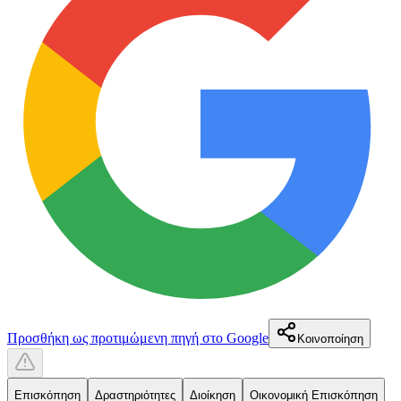
Προσθήκη ως προτιμώμενη πηγή στο Google
Κοινοποίηση
Επισκόπηση
Δραστηριότητες
Διοίκηση
Οικονομική Επισκόπηση