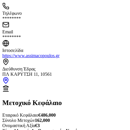
Τηλέφωνο
********
Email
********
Ιστοσελίδα
https://www.assimacopoulos.gr
Διεύθυνση Έδρας
ΠΛ ΚΑΡΥΤΣΗ 11, 10561
Μετοχικό Κεφάλαιο
Εταιρικό Κεφάλαιο
€486,000
Σύνολο Μετοχών
162,000
Ονομαστική Αξία
€3