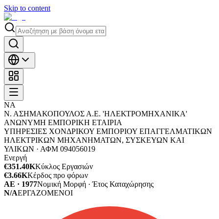
Skip to content
ΝΑ
Ν. ΑΣΗΜΑΚΟΠΟΥΛΟΣ Α.Ε. 'ΗΛΕΚΤΡΟΜΗΧΑΝΙΚΑ'
ΑΝΩΝΥΜΗ ΕΜΠΟΡΙΚΗ ΕΤΑΙΡΙΑ
ΥΠΗΡΕΣΙΕΣ ΧΟΝΔΡΙΚΟΥ ΕΜΠΟΡΙΟΥ ΕΠΑΓΓΕΛΜΑΤΙΚΩΝ
ΗΛΕΚΤΡΙΚΩΝ ΜΗΧΑΝΗΜΑΤΩΝ, ΣΥΣΚΕΥΩΝ ΚΑΙ
ΥΛΙΚΩΝ ·
ΑΦΜ
094056019
Ενεργή
€351.40K
Κύκλος Εργασιών
€3.66K
Κέρδος προ φόρων
ΑΕ · 1977
Νομική Μορφή · Έτος Καταχώρησης
N/A
ΕΡΓΑΖΟΜΕΝΟΙ