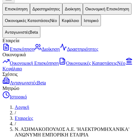
Επισκόπηση
Δραστηριότητες
Διοίκηση
Οικονομική Επισκόπηση
Οικονομικές Καταστάσεις
Νέο
Κεφάλαιο
Ιστορικό
Ανταγωνιστές
Beta
Εταιρεία
Επισκόπηση
Διοίκηση
Δραστηριότητες
Οικονομικά
Οικονομική Επισκόπηση
Οικονομικές Καταστάσεις
Νέο
Κεφάλαιο
Σχέσεις
Ανταγωνιστές
Beta
Μητρώο
Ιστορικό
Αρχική
/
Εταιρείες
/
Ν. ΑΣΗΜΑΚΟΠΟΥΛΟΣ Α.Ε. 'ΗΛΕΚΤΡΟΜΗΧΑΝΙΚΑ'
ΑΝΩΝΥΜΗ ΕΜΠΟΡΙΚΗ ΕΤΑΙΡΙΑ