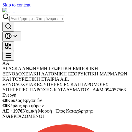
Skip to content
ΑΑ
ΑΡΑΣΚΑ ΑΝΩΝΥΜΗ ΓΕΩΡΓΙΚΗ ΕΜΠΟΡΙΚΗ
ΞΕΝΟΔΟΧΕΙΑΚΗ ΛΑΤΟΜΙΚΗ ΕΞΟΡΥΚΤΙΚΗ ΜΑΡΜΑΡΩΝ
ΚΑΙ ΤΟΥΡΙΣΤΙΚΗ ΕΤΑΙΡΙΑ Α.Ε.
ΞΕΝΟΔΟΧΕΙΑΚΕΣ ΥΠΗΡΕΣΙΕΣ ΚΑΙ ΠΑΡΟΜΟΙΕΣ
ΥΠΗΡΕΣΙΕΣ ΠΑΡΟΧΗΣ ΚΑΤΑΛΥΜΑΤΟΣ ·
ΑΦΜ
094057563
Ενεργή
€0
Κύκλος Εργασιών
€0
Κέρδος προ φόρων
ΑΕ · 1976
Νομική Μορφή · Έτος Καταχώρησης
N/A
ΕΡΓΑΖΟΜΕΝΟΙ