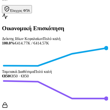
Έλεγχος ΦΠΑ
Οικονομική Επισκόπηση
Δείκτης Ιδίων Κεφαλαίων
Πολύ καλή
100.0%
€414.77K / €414.57K
Ταμειακά Διαθέσιμα
Πολύ καλή
€850
€850 · €850