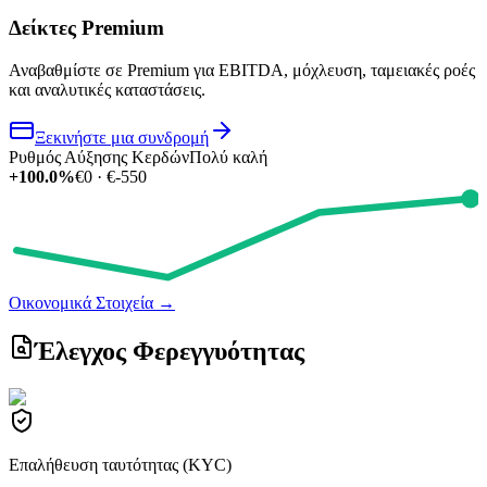
Δείκτες Premium
Αναβαθμίστε σε Premium για EBITDA, μόχλευση, ταμειακές ροές
και αναλυτικές καταστάσεις.
Ξεκινήστε μια συνδρομή
Ρυθμός Αύξησης Κερδών
Πολύ καλή
+100.0%
€0 · €-550
Οικονομικά Στοιχεία
→
Έλεγχος Φερεγγυότητας
Επαλήθευση ταυτότητας (KYC)