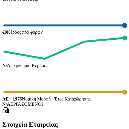
€0
Κέρδος προ φόρων
N/A
Περιθώριο Κέρδους
ΑΕ · 1976
Νομική Μορφή · Έτος Καταχώρησης
N/A
ΕΡΓΑΖΟΜΕΝΟΙ
Στοιχεία Εταιρείας