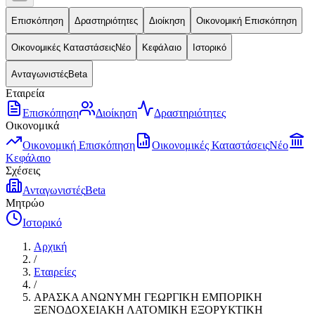
Επισκόπηση
Δραστηριότητες
Διοίκηση
Οικονομική Επισκόπηση
Οικονομικές Καταστάσεις
Νέο
Κεφάλαιο
Ιστορικό
Ανταγωνιστές
Beta
Εταιρεία
Επισκόπηση
Διοίκηση
Δραστηριότητες
Οικονομικά
Οικονομική Επισκόπηση
Οικονομικές Καταστάσεις
Νέο
Κεφάλαιο
Σχέσεις
Ανταγωνιστές
Beta
Μητρώο
Ιστορικό
Αρχική
/
Εταιρείες
/
ΑΡΑΣΚΑ ΑΝΩΝΥΜΗ ΓΕΩΡΓΙΚΗ ΕΜΠΟΡΙΚΗ
ΞΕΝΟΔΟΧΕΙΑΚΗ ΛΑΤΟΜΙΚΗ ΕΞΟΡΥΚΤΙΚΗ