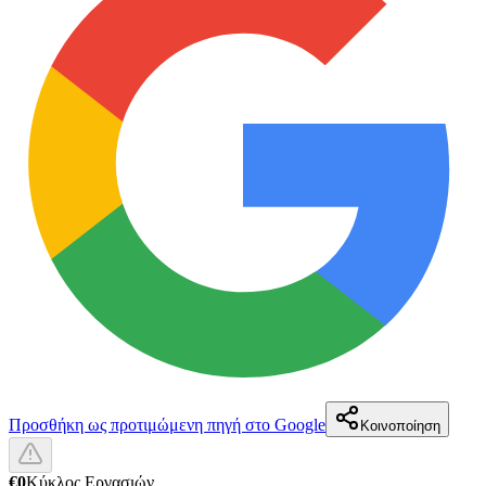
Προσθήκη ως προτιμώμενη πηγή στο Google
Κοινοποίηση
€0
Κύκλος Εργασιών