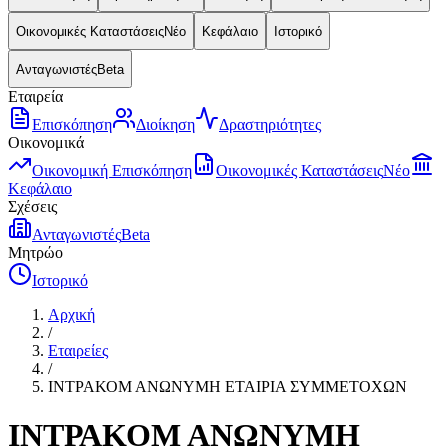
Οικονομικές Καταστάσεις
Νέο
Κεφάλαιο
Ιστορικό
Ανταγωνιστές
Beta
Εταιρεία
Επισκόπηση
Διοίκηση
Δραστηριότητες
Οικονομικά
Οικονομική Επισκόπηση
Οικονομικές Καταστάσεις
Νέο
Κεφάλαιο
Σχέσεις
Ανταγωνιστές
Beta
Μητρώο
Ιστορικό
Αρχική
/
Εταιρείες
/
ΙΝΤΡΑΚΟΜ ΑΝΩΝΥΜΗ ΕΤΑΙΡΙΑ ΣΥΜΜΕΤΟΧΩΝ
ΙΝΤΡΑΚΟΜ ΑΝΩΝΥΜΗ