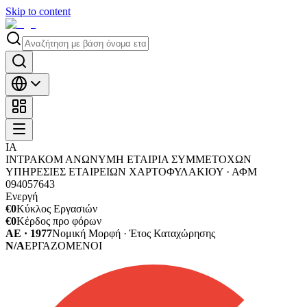
Skip to content
ΙΑ
ΙΝΤΡΑΚΟΜ ΑΝΩΝΥΜΗ ΕΤΑΙΡΙΑ ΣΥΜΜΕΤΟΧΩΝ
ΥΠΗΡΕΣΙΕΣ ΕΤΑΙΡΕΙΩΝ ΧΑΡΤΟΦΥΛΑΚΙΟΥ ·
ΑΦΜ
094057643
Ενεργή
€0
Κύκλος Εργασιών
€0
Κέρδος προ φόρων
ΑΕ · 1977
Νομική Μορφή · Έτος Καταχώρησης
N/A
ΕΡΓΑΖΟΜΕΝΟΙ