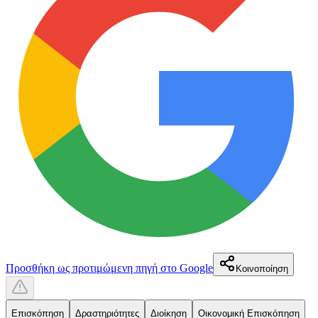
Προσθήκη ως προτιμώμενη πηγή στο Google
Κοινοποίηση
Επισκόπηση
Δραστηριότητες
Διοίκηση
Οικονομική Επισκόπηση