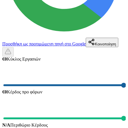
Προσθήκη ως προτιμώμενη πηγή στο Google
Κοινοποίηση
€0
Κύκλος Εργασιών
€0
Κέρδος προ φόρων
N/A
Περιθώριο Κέρδους