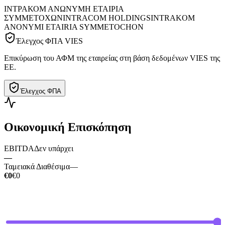
ΙΝΤΡΑΚΟΜ ΑΝΩΝΥΜΗ ΕΤΑΙΡΙΑ
ΣΥΜΜΕΤΟΧΩΝ
INTRACOM HOLDINGS
INTRAKOM
ANONYMI ETAIRIA SYMMETOCHON
Έλεγχος ΦΠΑ VIES
Επικύρωση του ΑΦΜ της εταιρείας στη βάση δεδομένων VIES της
ΕΕ.
Έλεγχος ΦΠΑ
Οικονομική Επισκόπηση
EBITDA
Δεν υπάρχει
—
Ταμειακά Διαθέσιμα
—
€0
€0