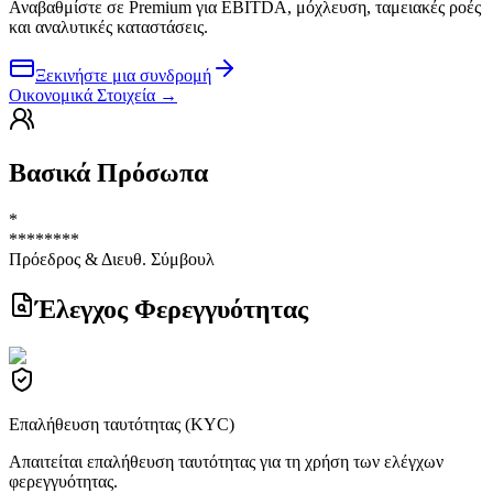
Αναβαθμίστε σε Premium για EBITDA, μόχλευση, ταμειακές ροές
και αναλυτικές καταστάσεις.
Ξεκινήστε μια συνδρομή
Οικονομικά Στοιχεία
→
Βασικά Πρόσωπα
*
********
Πρόεδρος & Διευθ. Σύμβουλ
Έλεγχος Φερεγγυότητας
Επαλήθευση ταυτότητας (KYC)
Απαιτείται επαλήθευση ταυτότητας για τη χρήση των ελέγχων
φερεγγυότητας.