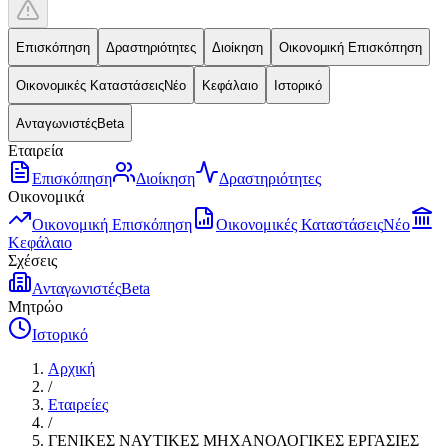
Επισκόπηση
Δραστηριότητες
Διοίκηση
Οικονομική Επισκόπηση
Οικονομικές Καταστάσεις
Νέο
Κεφάλαιο
Ιστορικό
Ανταγωνιστές
Beta
Εταιρεία
Επισκόπηση
Διοίκηση
Δραστηριότητες
Οικονομικά
Οικονομική Επισκόπηση
Οικονομικές Καταστάσεις
Νέο
Κεφάλαιο
Σχέσεις
Ανταγωνιστές
Beta
Μητρώο
Ιστορικό
Αρχική
/
Εταιρείες
/
ΓΕΝΙΚΕΣ ΝΑΥΤΙΚΕΣ ΜΗΧΑΝΟΛΟΓΙΚΕΣ ΕΡΓΑΣΙΕΣ