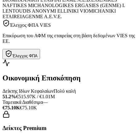
NAFTIKES MICHANOLOGIKES ERGASIES (GENME) I.
LENTOUDIS ANONYMI ELLINIKI VIOMICHANIKI
ETAIREIA
GENME A.E.V.E.
Έλεγχος ΦΠΑ VIES
Επικύρωση του ΑΦΜ της εταιρείας στη βάση δεδομένων VIES της
ΕΕ.
Έλεγχος ΦΠΑ
Οικονομική Επισκόπηση
Δείκτης Ιδίων Κεφαλαίων
Πολύ καλή
51.2%
€515.97K / €1.01M
Ταμειακά Διαθέσιμα
—
€75.10K
€75.10K
Δείκτες Premium