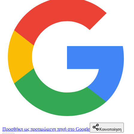
Προσθήκη ως προτιμώμενη πηγή στο Google
Κοινοποίηση