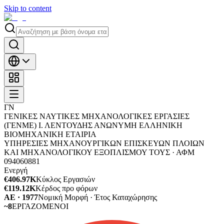
Skip to content
ΓΝ
ΓΕΝΙΚΕΣ ΝΑΥΤΙΚΕΣ ΜΗΧΑΝΟΛΟΓΙΚΕΣ ΕΡΓΑΣΙΕΣ
(ΓΕΝΜΕ) Ι. ΛΕΝΤΟΥΔΗΣ ΑΝΩΝΥΜΗ ΕΛΛΗΝΙΚΗ
ΒΙΟΜΗΧΑΝΙΚΗ ΕΤΑΙΡΙΑ
ΥΠΗΡΕΣΙΕΣ ΜΗΧΑΝΟΥΡΓΙΚΩΝ ΕΠΙΣΚΕΥΩΝ ΠΛΟΙΩΝ
ΚΑΙ ΜΗΧΑΝΟΛΟΓΙΚΟΥ ΕΞΟΠΛΙΣΜΟΥ ΤΟΥΣ ·
ΑΦΜ
094060881
Ενεργή
€406.97K
Κύκλος Εργασιών
€119.12K
Κέρδος προ φόρων
ΑΕ · 1977
Νομική Μορφή · Έτος Καταχώρησης
~8
ΕΡΓΑΖΟΜΕΝΟΙ