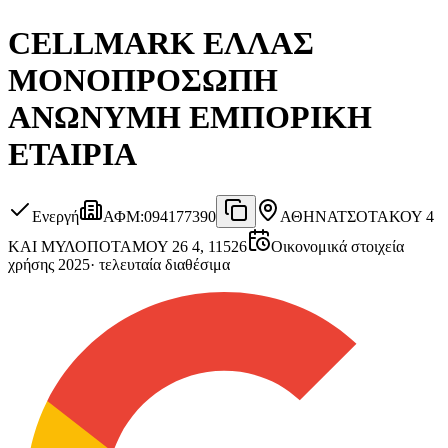
CELLMARK ΕΛΛΑΣ
ΜΟΝΟΠΡΟΣΩΠΗ
ΑΝΩΝΥΜΗ ΕΜΠΟΡΙΚΗ
ΕΤΑΙΡΙΑ
Ενεργή
ΑΦΜ
:
094177390
ΑΘΗΝΑ
ΤΣΟΤΑΚΟΥ 4
ΚΑΙ ΜΥΛΟΠΟΤΑΜΟΥ 26 4, 11526
Οικονομικά στοιχεία
χρήσης 2025
·
τελευταία διαθέσιμα