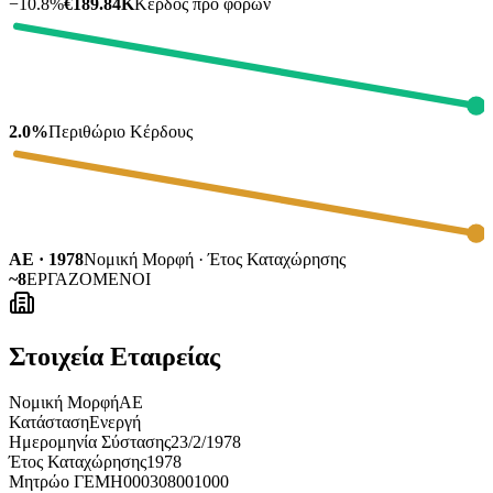
−
10.8
%
€189.84K
Κέρδος προ φόρων
2.0%
Περιθώριο Κέρδους
ΑΕ · 1978
Νομική Μορφή · Έτος Καταχώρησης
~8
ΕΡΓΑΖΟΜΕΝΟΙ
Στοιχεία Εταιρείας
Νομική Μορφή
ΑΕ
Κατάσταση
Ενεργή
Ημερομηνία Σύστασης
23/2/1978
Έτος Καταχώρησης
1978
Μητρώο ΓΕΜΗ
000308001000