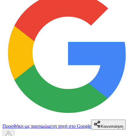
Προσθήκη ως προτιμώμενη πηγή στο Google
Κοινοποίηση