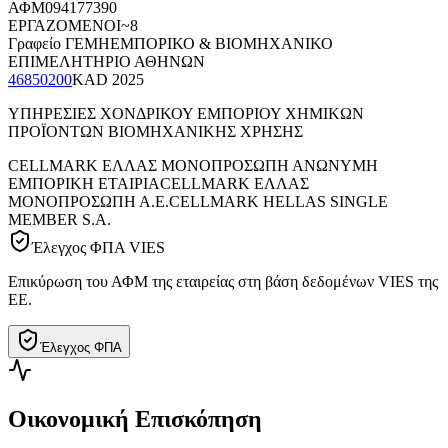
ΑΦΜ
094177390
ΕΡΓΑΖΟΜΕΝΟΙ
~8
Γραφείο ΓΕΜΗ
ΕΜΠΟΡΙΚΟ & ΒΙΟΜΗΧΑΝΙΚΟ
ΕΠΙΜΕΛΗΤΗΡΙΟ ΑΘΗΝΩΝ
46850200
KAD
2025
ΥΠΗΡΕΣΙΕΣ ΧΟΝΔΡΙΚΟΥ ΕΜΠΟΡΙΟΥ ΧΗΜΙΚΩΝ
ΠΡΟΪΟΝΤΩΝ ΒΙΟΜΗΧΑΝΙΚΗΣ ΧΡΗΣΗΣ
CELLMARK ΕΛΛΑΣ ΜΟΝΟΠΡΟΣΩΠΗ ΑΝΩΝΥΜΗ
ΕΜΠΟΡΙΚΗ ΕΤΑΙΡΙΑ
CELLMARK ΕΛΛΑΣ
ΜΟΝΟΠΡΟΣΩΠΗ Α.Ε.
CELLMARK HELLAS SINGLE
MEMBER S.A.
Έλεγχος ΦΠΑ VIES
Επικύρωση του ΑΦΜ της εταιρείας στη βάση δεδομένων VIES της
ΕΕ.
Έλεγχος ΦΠΑ
Οικονομική Επισκόπηση