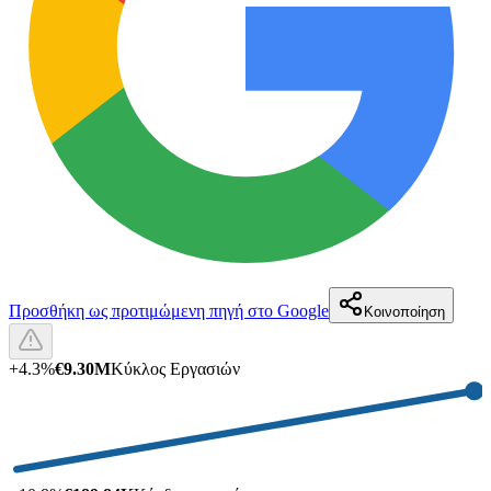
Προσθήκη ως προτιμώμενη πηγή στο Google
Κοινοποίηση
+
4.3
%
€9.30M
Κύκλος Εργασιών