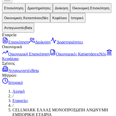
Επισκόπηση
Δραστηριότητες
Διοίκηση
Οικονομική Επισκόπηση
Οικονομικές Καταστάσεις
Νέο
Κεφάλαιο
Ιστορικό
Ανταγωνιστές
Beta
Εταιρεία
Επισκόπηση
Διοίκηση
Δραστηριότητες
Οικονομικά
Οικονομική Επισκόπηση
Οικονομικές Καταστάσεις
Νέο
Κεφάλαιο
Σχέσεις
Ανταγωνιστές
Beta
Μητρώο
Ιστορικό
Αρχική
/
Εταιρείες
/
CELLMARK ΕΛΛΑΣ ΜΟΝΟΠΡΟΣΩΠΗ ΑΝΩΝΥΜΗ
ΕΜΠΟΡΙΚΗ ΕΤΑΙΡΙΑ