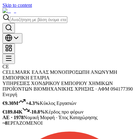
Skip to content
CΕ
CELLMARK ΕΛΛΑΣ ΜΟΝΟΠΡΟΣΩΠΗ ΑΝΩΝΥΜΗ
ΕΜΠΟΡΙΚΗ ΕΤΑΙΡΙΑ
ΥΠΗΡΕΣΙΕΣ ΧΟΝΔΡΙΚΟΥ ΕΜΠΟΡΙΟΥ ΧΗΜΙΚΩΝ
ΠΡΟΪΟΝΤΩΝ ΒΙΟΜΗΧΑΝΙΚΗΣ ΧΡΗΣΗΣ ·
ΑΦΜ
094177390
Ενεργή
€9.30M
+
4.3
%
Κύκλος Εργασιών
€189.84K
-10.8
%
Κέρδος προ φόρων
ΑΕ · 1978
Νομική Μορφή · Έτος Καταχώρησης
~8
ΕΡΓΑΖΟΜΕΝΟΙ