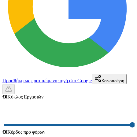
Προσθήκη ως προτιμώμενη πηγή στο Google
Κοινοποίηση
€0
Κύκλος Εργασιών
€0
Κέρδος προ φόρων