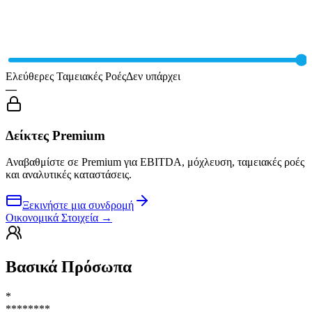
Ελεύθερες Ταμειακές Ροές
Δεν υπάρχει
—
Δείκτες Premium
Αναβαθμίστε σε Premium για EBITDA, μόχλευση, ταμειακές ροές
και αναλυτικές καταστάσεις.
Ξεκινήστε μια συνδρομή
Οικονομικά Στοιχεία
→
Βασικά Πρόσωπα
*
********