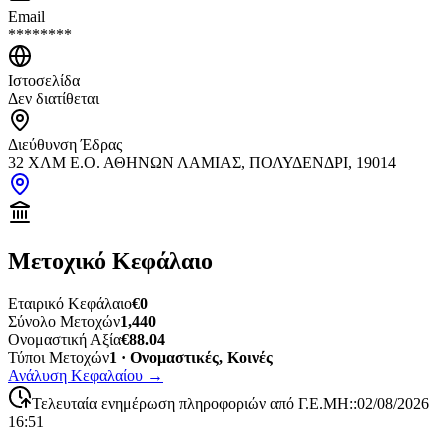
Email
********
Ιστοσελίδα
Δεν διατίθεται
Διεύθυνση Έδρας
32 ΧΛΜ Ε.Ο. ΑΘΗΝΩΝ ΛΑΜΙΑΣ, ΠΟΛΥΔΕΝΔΡΙ, 19014
Μετοχικό Κεφάλαιο
Εταιρικό Κεφάλαιο
€0
Σύνολο Μετοχών
1,440
Ονομαστική Αξία
€88.04
Τύποι Μετοχών
1 · Ονομαστικές, Κοινές
Ανάλυση Κεφαλαίου
→
Τελευταία ενημέρωση πληροφοριών από Γ.Ε.ΜΗ:
:
02/08/2026
16:51