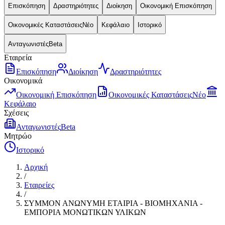
Επισκόπηση
Δραστηριότητες
Διοίκηση
Οικονομική Επισκόπηση
Οικονομικές Καταστάσεις
Νέο
Κεφάλαιο
Ιστορικό
Ανταγωνιστές
Beta
Εταιρεία
Επισκόπηση
Διοίκηση
Δραστηριότητες
Οικονομικά
Οικονομική Επισκόπηση
Οικονομικές Καταστάσεις
Νέο
Κεφάλαιο
Σχέσεις
Ανταγωνιστές
Beta
Μητρώο
Ιστορικό
Αρχική
/
Εταιρείες
/
ΣΥΜΜΟΝ ΑΝΩΝΥΜΗ ΕΤΑΙΡΙΑ - ΒΙΟΜΗΧΑΝΙΑ -
ΕΜΠΟΡΙΑ ΜΟΝΩΤΙΚΩΝ ΥΛΙΚΩΝ