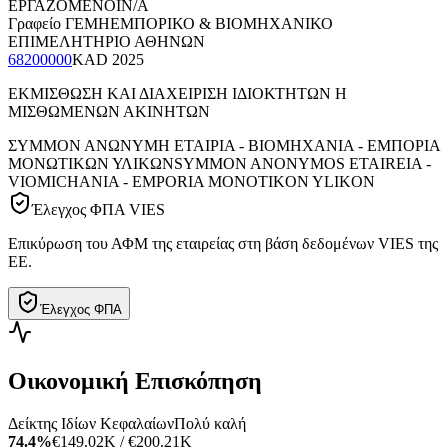
ΕΡΓΑΖΟΜΕΝΟΙ
N/A
Γραφείο ΓΕΜΗ
ΕΜΠΟΡΙΚΟ & ΒΙΟΜΗΧΑΝΙΚΟ
ΕΠΙΜΕΛΗΤΗΡΙΟ ΑΘΗΝΩΝ
68200000
KAD
2025
ΕΚΜΙΣΘΩΣΗ ΚΑΙ ΔΙΑΧΕΙΡΙΣΗ ΙΔΙΟΚΤΗΤΩΝ Η
ΜΙΣΘΩΜΕΝΩΝ ΑΚΙΝΗΤΩΝ
ΣΥΜΜΟΝ ΑΝΩΝΥΜΗ ΕΤΑΙΡΙΑ - ΒΙΟΜΗΧΑΝΙΑ - ΕΜΠΟΡΙΑ
ΜΟΝΩΤΙΚΩΝ ΥΛΙΚΩΝ
SYMMON ANONYMOS ETAIREIA -
VIOMICHANIA - EMPORIA MONOTIKON YLIKON
Έλεγχος ΦΠΑ VIES
Επικύρωση του ΑΦΜ της εταιρείας στη βάση δεδομένων VIES της
ΕΕ.
Έλεγχος ΦΠΑ
Οικονομική Επισκόπηση
Δείκτης Ιδίων Κεφαλαίων
Πολύ καλή
74.4%
€149.02K / €200.21K