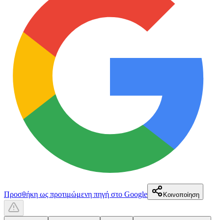
Προσθήκη ως προτιμώμενη πηγή στο Google
Κοινοποίηση