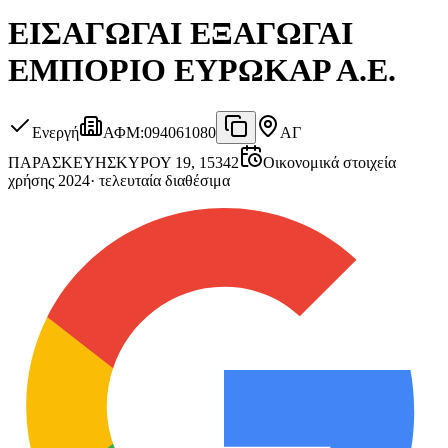
ΕΙΣΑΓΩΓΑΙ ΕΞΑΓΩΓΑΙ
ΕΜΠΟΡΙΟ ΕΥΡΩΚΑΡ Α.Ε.
Ενεργή
ΑΦΜ
:
094061080
ΑΓ
ΠΑΡΑΣΚΕΥΗ
ΣΚΥΡΟΥ 19, 15342
Οικονομικά στοιχεία
χρήσης 2024
·
τελευταία διαθέσιμα