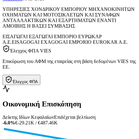
ΥΠΗΡΕΣΙΕΣ ΧΟΝΔΡΙΚΟΥ ΕΜΠΟΡΙΟΥ ΜΗΧΑΝΟΚΙΝΗΤΩΝ
ΟΧΗΜΑΤΩΝ ΚΑΙ ΜΟΤΟΣΙΚΛΕΤΩΝ ΚΑΙ ΣΥΝΑΦΩΝ
ΑΝΤΑΛΛΑΚΤΙΚΩΝ ΚΑΙ ΕΞΑΡΤΗΜΑΤΩΝ ΕΝΑΝΤΙ
ΑΜΟΙΒΗΣ Η ΒΑΣΕΙ ΣΥΜΒΑΣΗΣ
ΕΙΣΑΓΩΓΑΙ ΕΞΑΓΩΓΑΙ ΕΜΠΟΡΙΟ ΕΥΡΩΚΑΡ
Α.Ε.
EISAGOGAI EXAGOGAI EMPORIO EUROKAR A.E.
Έλεγχος ΦΠΑ VIES
Επικύρωση του ΑΦΜ της εταιρείας στη βάση δεδομένων VIES της
ΕΕ.
Έλεγχος ΦΠΑ
Οικονομική Επισκόπηση
Δείκτης Ιδίων Κεφαλαίων
Επιδέχεται βελτίωση
-6.0%
€-29.21K / €487.46K