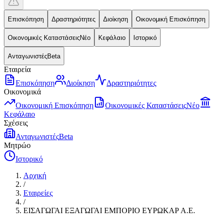
Επισκόπηση
Δραστηριότητες
Διοίκηση
Οικονομική Επισκόπηση
Οικονομικές Καταστάσεις
Νέο
Κεφάλαιο
Ιστορικό
Ανταγωνιστές
Beta
Εταιρεία
Επισκόπηση
Διοίκηση
Δραστηριότητες
Οικονομικά
Οικονομική Επισκόπηση
Οικονομικές Καταστάσεις
Νέο
Κεφάλαιο
Σχέσεις
Ανταγωνιστές
Beta
Μητρώο
Ιστορικό
Αρχική
/
Εταιρείες
/
ΕΙΣΑΓΩΓΑΙ ΕΞΑΓΩΓΑΙ ΕΜΠΟΡΙΟ ΕΥΡΩΚΑΡ Α.Ε.