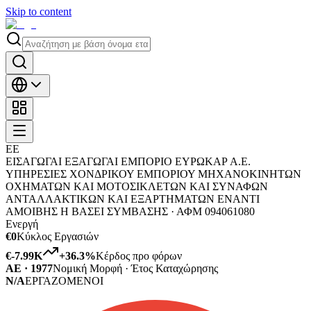
Skip to content
ΕΕ
ΕΙΣΑΓΩΓΑΙ ΕΞΑΓΩΓΑΙ ΕΜΠΟΡΙΟ ΕΥΡΩΚΑΡ Α.Ε.
ΥΠΗΡΕΣΙΕΣ ΧΟΝΔΡΙΚΟΥ ΕΜΠΟΡΙΟΥ ΜΗΧΑΝΟΚΙΝΗΤΩΝ
ΟΧΗΜΑΤΩΝ ΚΑΙ ΜΟΤΟΣΙΚΛΕΤΩΝ ΚΑΙ ΣΥΝΑΦΩΝ
ΑΝΤΑΛΛΑΚΤΙΚΩΝ ΚΑΙ ΕΞΑΡΤΗΜΑΤΩΝ ΕΝΑΝΤΙ
ΑΜΟΙΒΗΣ Η ΒΑΣΕΙ ΣΥΜΒΑΣΗΣ ·
ΑΦΜ
094061080
Ενεργή
€0
Κύκλος Εργασιών
€-7.99K
+
36.3
%
Κέρδος προ φόρων
ΑΕ · 1977
Νομική Μορφή · Έτος Καταχώρησης
N/A
ΕΡΓΑΖΟΜΕΝΟΙ