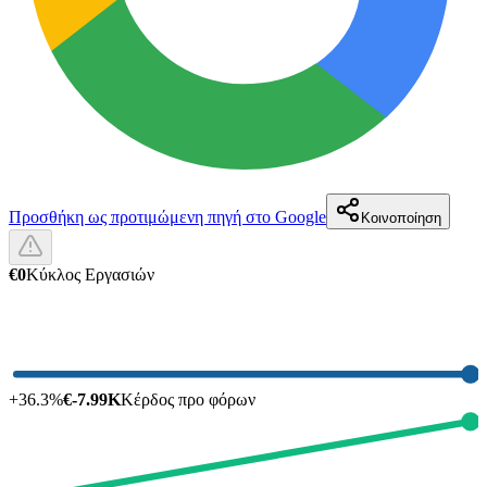
Προσθήκη ως προτιμώμενη πηγή στο Google
Κοινοποίηση
€0
Κύκλος Εργασιών
+
36.3
%
€-7.99K
Κέρδος προ φόρων