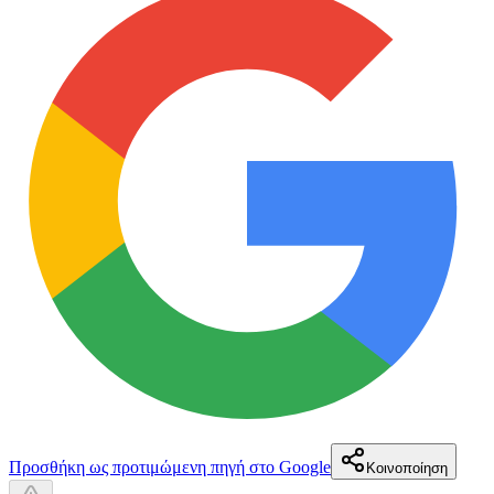
Προσθήκη ως προτιμώμενη πηγή στο Google
Κοινοποίηση