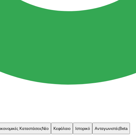
ικονομικές Καταστάσεις
Νέο
Κεφάλαιο
Ιστορικό
Ανταγωνιστές
Beta