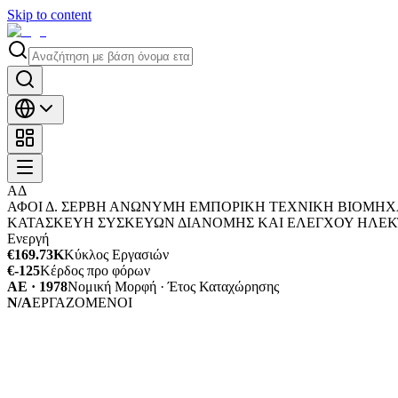
Skip to content
ΑΔ
ΑΦΟΙ Δ. ΣΕΡΒΗ ΑΝΩΝΥΜΗ ΕΜΠΟΡΙΚΗ ΤΕΧΝΙΚΗ ΒΙΟΜΗΧΑΝ
ΚΑΤΑΣΚΕΥΗ ΣΥΣΚΕΥΩΝ ΔΙΑΝΟΜΗΣ ΚΑΙ ΕΛΕΓΧΟΥ ΗΛΕΚ
Ενεργή
€169.73K
Κύκλος Εργασιών
€-125
Κέρδος προ φόρων
ΑΕ · 1978
Νομική Μορφή · Έτος Καταχώρησης
N/A
ΕΡΓΑΖΟΜΕΝΟΙ