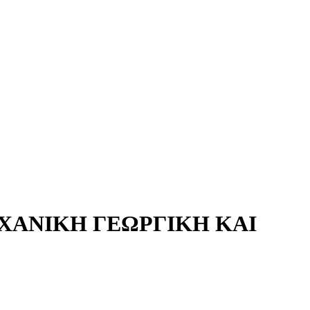
ΧΑΝΙΚΗ ΓΕΩΡΓΙΚΗ ΚΑΙ