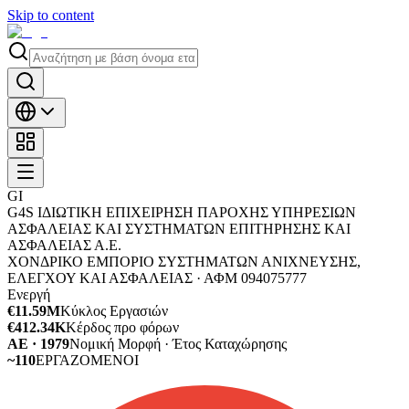
Skip to content
GΙ
G4S ΙΔΙΩΤΙΚΗ ΕΠΙΧΕΙΡΗΣΗ ΠΑΡΟΧΗΣ ΥΠΗΡΕΣΙΩΝ
ΑΣΦΑΛΕΙΑΣ ΚΑΙ ΣΥΣΤΗΜΑΤΩΝ ΕΠΙΤΗΡΗΣΗΣ ΚΑΙ
ΑΣΦΑΛΕΙΑΣ Α.Ε.
ΧΟΝΔΡΙΚΟ ΕΜΠΟΡΙΟ ΣΥΣΤΗΜΑΤΩΝ ΑΝΙΧΝΕΥΣΗΣ,
ΕΛΕΓΧΟΥ ΚΑΙ ΑΣΦΑΛΕΙΑΣ ·
ΑΦΜ
094075777
Ενεργή
€11.59M
Κύκλος Εργασιών
€412.34K
Κέρδος προ φόρων
ΑΕ · 1979
Νομική Μορφή · Έτος Καταχώρησης
~110
ΕΡΓΑΖΟΜΕΝΟΙ