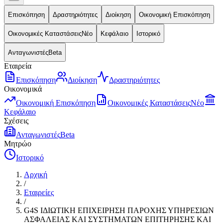
Επισκόπηση
Δραστηριότητες
Διοίκηση
Οικονομική Επισκόπηση
Οικονομικές Καταστάσεις
Νέο
Κεφάλαιο
Ιστορικό
Ανταγωνιστές
Beta
Εταιρεία
Επισκόπηση
Διοίκηση
Δραστηριότητες
Οικονομικά
Οικονομική Επισκόπηση
Οικονομικές Καταστάσεις
Νέο
Κεφάλαιο
Σχέσεις
Ανταγωνιστές
Beta
Μητρώο
Ιστορικό
Αρχική
/
Εταιρείες
/
G4S ΙΔΙΩΤΙΚΗ ΕΠΙΧΕΙΡΗΣΗ ΠΑΡΟΧΗΣ ΥΠΗΡΕΣΙΩΝ
ΑΣΦΑΛΕΙΑΣ ΚΑΙ ΣΥΣΤΗΜΑΤΩΝ ΕΠΙΤΗΡΗΣΗΣ ΚΑΙ