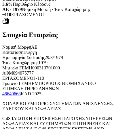
3.6%
Περιθώριο Κέρδους
ΑΕ · 1979
Νομική Μορφή · Έτος Καταχώρησης
~110
ΕΡΓΑΖΟΜΕΝΟΙ
Στοιχεία Εταιρείας
Νομική Μορφή
ΑΕ
Κατάσταση
Ενεργή
Ημερομηνία Σύστασης
29/3/1979
Έτος Καταχώρησης
1979
Μητρώο ΓΕΜΗ
000313701000
ΑΦΜ
094075777
ΕΡΓΑΖΟΜΕΝΟΙ
~110
Γραφείο ΓΕΜΗ
ΕΜΠΟΡΙΚΟ & ΒΙΟΜΗΧΑΝΙΚΟ
ΕΠΙΜΕΛΗΤΗΡΙΟ ΑΘΗΝΩΝ
46640668
KAD
2025
ΧΟΝΔΡΙΚΟ ΕΜΠΟΡΙΟ ΣΥΣΤΗΜΑΤΩΝ ΑΝΙΧΝΕΥΣΗΣ,
ΕΛΕΓΧΟΥ ΚΑΙ ΑΣΦΑΛΕΙΑΣ
G4S ΙΔΙΩΤΙΚΗ ΕΠΙΧΕΙΡΗΣΗ ΠΑΡΟΧΗΣ ΥΠΗΡΕΣΙΩΝ
ΑΣΦΑΛΕΙΑΣ ΚΑΙ ΣΥΣΤΗΜΑΤΩΝ ΕΠΙΤΗΡΗΣΗΣ ΚΑΙ
ΑΣΦΑΛΕΙΑΣ Α.Ε.
G4S SECURITY SYSTEMS AND