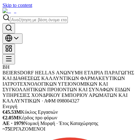
Skip to content
BH
BEIERSDORF HELLAS ΑΝΩΝΥΜΗ ΕΤΑΙΡΙΑ ΠΑΡΑΓΩΓΗΣ
ΚΑΙ ΔΙΑΘΕΣΕΩΣ ΚΑΛΛΥΝΤΙΚΩΝ ΦΑΡΜΑΚΕΥΤΙΚΩΝ
ΙΑΤΡΟΤΕΧΝΟΛΟΓΙΚΩΝ ΥΓΕΙΟΝΟΜΙΚΩΝ ΚΑΙ
ΣΥΓΚΟΛΛΗΤΙΚΩΝ ΠΡΟΙΟΝΤΩΝ ΚΑΙ ΣΥΝΑΦΩΝ ΕΙΔΩΝ
ΥΠΗΡΕΣΙΕΣ ΧΟΝΔΡΙΚΟΥ ΕΜΠΟΡΙΟΥ ΑΡΩΜΑΤΩΝ ΚΑΙ
ΚΑΛΛΥΝΤΙΚΩΝ ·
ΑΦΜ
098004327
Ενεργή
€45.53M
Κύκλος Εργασιών
€2.05M
Κέρδος προ φόρων
ΑΕ · 1979
Νομική Μορφή · Έτος Καταχώρησης
~75
ΕΡΓΑΖΟΜΕΝΟΙ