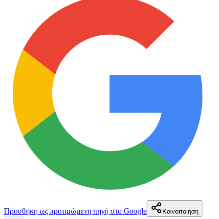
Προσθήκη ως προτιμώμενη πηγή στο Google
Κοινοποίηση