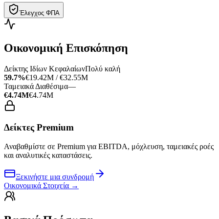
Έλεγχος ΦΠΑ
Οικονομική Επισκόπηση
Δείκτης Ιδίων Κεφαλαίων
Πολύ καλή
59.7%
€19.42M / €32.55M
Ταμειακά Διαθέσιμα
—
€4.74M
€4.74M
Δείκτες Premium
Αναβαθμίστε σε Premium για EBITDA, μόχλευση, ταμειακές ροές
και αναλυτικές καταστάσεις.
Ξεκινήστε μια συνδρομή
Οικονομικά Στοιχεία
→