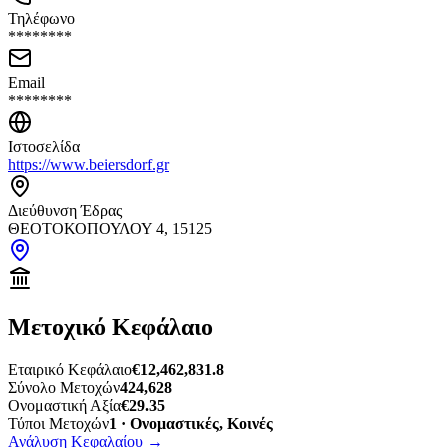
Τηλέφωνο
********
Email
********
Ιστοσελίδα
https://www.beiersdorf.gr
Διεύθυνση Έδρας
ΘΕΟΤΟΚΟΠΟΥΛΟΥ 4, 15125
Μετοχικό Κεφάλαιο
Εταιρικό Κεφάλαιο
€12,462,831.8
Σύνολο Μετοχών
424,628
Ονομαστική Αξία
€29.35
Τύποι Μετοχών
1 · Ονομαστικές, Κοινές
Ανάλυση Κεφαλαίου
→