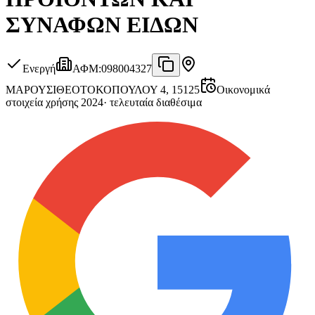
ΣΥΝΑΦΩΝ ΕΙΔΩΝ
Ενεργή
ΑΦΜ
:
098004327
ΜΑΡΟΥΣΙ
ΘΕΟΤΟΚΟΠΟΥΛΟΥ 4, 15125
Οικονομικά
στοιχεία χρήσης 2024
·
τελευταία διαθέσιμα