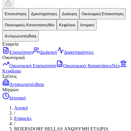
Επισκόπηση
Δραστηριότητες
Διοίκηση
Οικονομική Επισκόπηση
Οικονομικές Καταστάσεις
Νέο
Κεφάλαιο
Ιστορικό
Ανταγωνιστές
Beta
Εταιρεία
Επισκόπηση
Διοίκηση
Δραστηριότητες
Οικονομικά
Οικονομική Επισκόπηση
Οικονομικές Καταστάσεις
Νέο
Κεφάλαιο
Σχέσεις
Ανταγωνιστές
Beta
Μητρώο
Ιστορικό
Αρχική
/
Εταιρείες
/
BEIERSDORF HELLAS ΑΝΩΝΥΜΗ ΕΤΑΙΡΙΑ