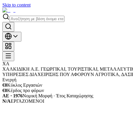
Skip to content
ΧΑ
ΧΑΛΚΙΔΙΚΗ Α.Ε. ΓΕΩΡΓΙΚΑΙ, ΤΟΥΡΙΣΤΙΚΑΙ, ΜΕΤΑΛΛΕΥΤ
ΥΠΗΡΕΣΙΕΣ ΔΙΑΧΕΙΡΙΣΗΣ ΠΟΥ ΑΦΟΡΟΥΝ ΑΓΡΟΤΙΚΑ, ΔΑΣ
Ενεργή
€0
Κύκλος Εργασιών
€0
Κέρδος προ φόρων
ΑΕ · 1976
Νομική Μορφή · Έτος Καταχώρησης
N/A
ΕΡΓΑΖΟΜΕΝΟΙ