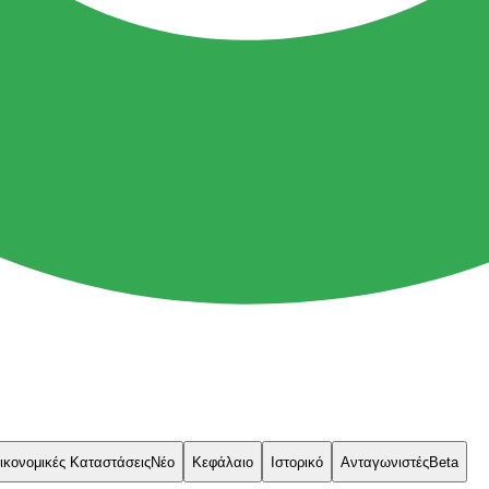
ικονομικές Καταστάσεις
Νέο
Κεφάλαιο
Ιστορικό
Ανταγωνιστές
Beta