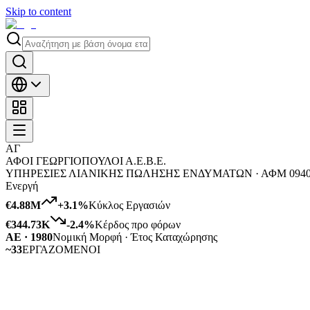
Skip to content
ΑΓ
ΑΦΟΙ ΓΕΩΡΓΙΟΠΟΥΛΟΙ Α.Ε.Β.Ε.
ΥΠΗΡΕΣΙΕΣ ΛΙΑΝΙΚΗΣ ΠΩΛΗΣΗΣ ΕΝΔΥΜΑΤΩΝ ·
ΑΦΜ
094
Ενεργή
€4.88M
+
3.1
%
Κύκλος Εργασιών
€344.73K
-2.4
%
Κέρδος προ φόρων
ΑΕ · 1980
Νομική Μορφή · Έτος Καταχώρησης
~33
ΕΡΓΑΖΟΜΕΝΟΙ