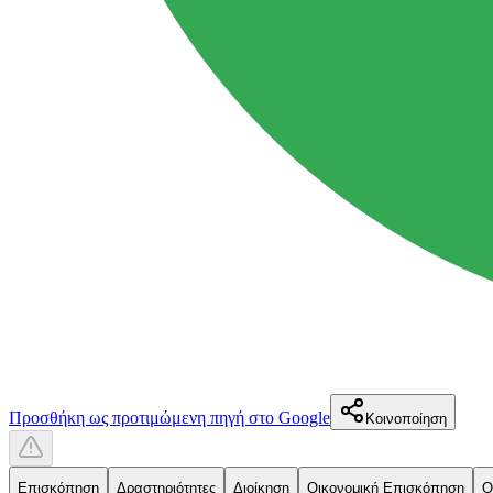
Προσθήκη ως προτιμώμενη πηγή στο Google
Κοινοποίηση
Επισκόπηση
Δραστηριότητες
Διοίκηση
Οικονομική Επισκόπηση
Ο