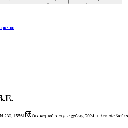
εφάλαιο
.Ε.
 230, 15561
Οικονομικά στοιχεία χρήσης 2024
·
τελευταία διαθέ