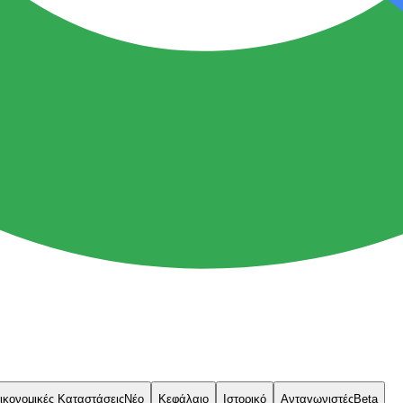
ικονομικές Καταστάσεις
Νέο
Κεφάλαιο
Ιστορικό
Ανταγωνιστές
Beta