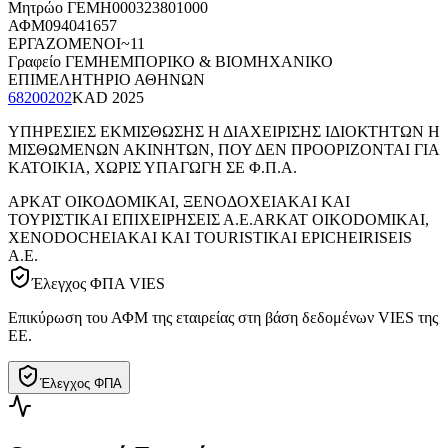
Μητρώο ΓΕΜΗ
000323801000
ΑΦΜ
094041657
ΕΡΓΑΖΟΜΕΝΟΙ
~11
Γραφείο ΓΕΜΗ
ΕΜΠΟΡΙΚΟ & ΒΙΟΜΗΧΑΝΙΚΟ
ΕΠΙΜΕΛΗΤΗΡΙΟ ΑΘΗΝΩΝ
68200202
KAD
2025
ΥΠΗΡΕΣΙΕΣ ΕΚΜΙΣΘΩΣΗΣ Η ΔΙΑΧΕΙΡΙΣΗΣ ΙΔΙΟΚΤΗΤΩΝ Η
ΜΙΣΘΩΜΕΝΩΝ ΑΚΙΝΗΤΩΝ, ΠΟΥ ΔΕΝ ΠΡΟΟΡΙΖΟΝΤΑΙ ΓΙΑ
ΚΑΤΟΙΚΙΑ, ΧΩΡΙΣ ΥΠΑΓΩΓΗ ΣΕ Φ.Π.Α.
ΑΡΚΑΤ ΟΙΚΟΔΟΜΙΚΑΙ, ΞΕΝΟΔΟΧΕΙΑΚΑΙ ΚΑΙ
ΤΟΥΡΙΣΤΙΚΑΙ ΕΠΙΧΕΙΡΗΣΕΙΣ Α.Ε.
ARKAT OIKODOMIKAI,
XENODOCHEIAKAI KAI TOURISTIKAI EPICHEIRISEIS
A.E.
Έλεγχος ΦΠΑ VIES
Επικύρωση του ΑΦΜ της εταιρείας στη βάση δεδομένων VIES της
ΕΕ.
Έλεγχος ΦΠΑ