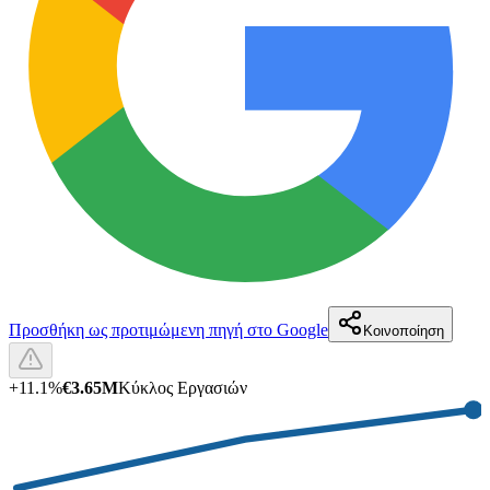
Προσθήκη ως προτιμώμενη πηγή στο Google
Κοινοποίηση
+
11.1
%
€3.65M
Κύκλος Εργασιών