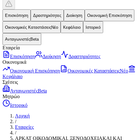
Επισκόπηση
Δραστηριότητες
Διοίκηση
Οικονομική Επισκόπηση
Οικονομικές Καταστάσεις
Νέο
Κεφάλαιο
Ιστορικό
Ανταγωνιστές
Beta
Εταιρεία
Επισκόπηση
Διοίκηση
Δραστηριότητες
Οικονομικά
Οικονομική Επισκόπηση
Οικονομικές Καταστάσεις
Νέο
Κεφάλαιο
Σχέσεις
Ανταγωνιστές
Beta
Μητρώο
Ιστορικό
Αρχική
/
Εταιρείες
/
ΑΡΚΑΤ ΟΙΚΟΔΟΜΙΚΑΙ, ΞΕΝΟΔΟΧΕΙΑΚΑΙ ΚΑΙ