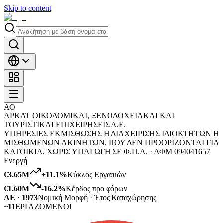
Skip to content
ΑΟ
ΑΡΚΑΤ ΟΙΚΟΔΟΜΙΚΑΙ, ΞΕΝΟΔΟΧΕΙΑΚΑΙ ΚΑΙ
ΤΟΥΡΙΣΤΙΚΑΙ ΕΠΙΧΕΙΡΗΣΕΙΣ Α.Ε.
ΥΠΗΡΕΣΙΕΣ ΕΚΜΙΣΘΩΣΗΣ Η ΔΙΑΧΕΙΡΙΣΗΣ ΙΔΙΟΚΤΗΤΩΝ Η
ΜΙΣΘΩΜΕΝΩΝ ΑΚΙΝΗΤΩΝ, ΠΟΥ ΔΕΝ ΠΡΟΟΡΙΖΟΝΤΑΙ ΓΙΑ
ΚΑΤΟΙΚΙΑ, ΧΩΡΙΣ ΥΠΑΓΩΓΗ ΣΕ Φ.Π.Α. ·
ΑΦΜ
094041657
Ενεργή
€3.65M
+
11.1
%
Κύκλος Εργασιών
€1.60M
-16.2
%
Κέρδος προ φόρων
ΑΕ · 1973
Νομική Μορφή · Έτος Καταχώρησης
~11
ΕΡΓΑΖΟΜΕΝΟΙ