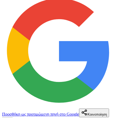
Προσθήκη ως προτιμώμενη πηγή στο Google
Κοινοποίηση