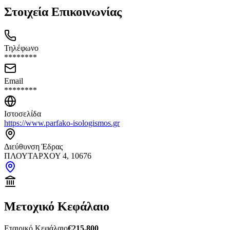
Στοιχεία Επικοινωνίας
Τηλέφωνο
********
Email
********
Ιστοσελίδα
https://www.parfako-isologismos.gr
Διεύθυνση Έδρας
ΠΛΟΥΤΑΡΧΟΥ 4, 10676
Μετοχικό Κεφάλαιο
Εταιρικό Κεφάλαιο
€215,800