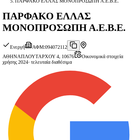
ΠΑΡΦΑΚΟ ΕΛΛΑΣ ΜΟΝΟΠΡΟΣΩΠΗ Α.Ε.Β.Ε.
ΠΑΡΦΑΚΟ ΕΛΛΑΣ
ΜΟΝΟΠΡΟΣΩΠΗ Α.Ε.Β.Ε.
Ενεργή
ΑΦΜ
:
094072112
ΑΘΗΝΑ
ΠΛΟΥΤΑΡΧΟΥ 4, 10676
Οικονομικά στοιχεία
χρήσης 2024
·
τελευταία διαθέσιμα