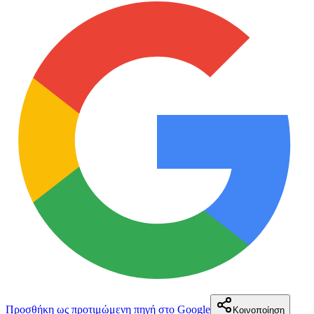
Προσθήκη ως προτιμώμενη πηγή στο Google
Κοινοποίηση