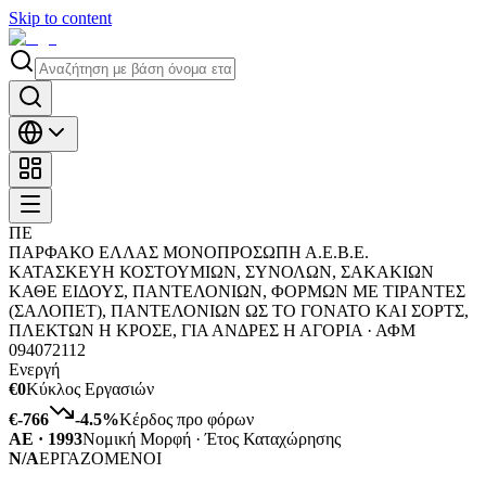
Skip to content
ΠΕ
ΠΑΡΦΑΚΟ ΕΛΛΑΣ ΜΟΝΟΠΡΟΣΩΠΗ Α.Ε.Β.Ε.
ΚΑΤΑΣΚΕΥΗ ΚΟΣΤΟΥΜΙΩΝ, ΣΥΝΟΛΩΝ, ΣΑΚΑΚΙΩΝ
ΚΑΘΕ ΕΙΔΟΥΣ, ΠΑΝΤΕΛΟΝΙΩΝ, ΦΟΡΜΩΝ ΜΕ ΤΙΡΑΝΤΕΣ
(ΣΑΛΟΠΕΤ), ΠΑΝΤΕΛΟΝΙΩΝ ΩΣ ΤΟ ΓΟΝΑΤΟ ΚΑΙ ΣΟΡΤΣ,
ΠΛΕΚΤΩΝ Η ΚΡΟΣΕ, ΓΙΑ ΑΝΔΡΕΣ Η ΑΓΟΡΙΑ ·
ΑΦΜ
094072112
Ενεργή
€0
Κύκλος Εργασιών
€-766
-4.5
%
Κέρδος προ φόρων
ΑΕ · 1993
Νομική Μορφή · Έτος Καταχώρησης
N/A
ΕΡΓΑΖΟΜΕΝΟΙ