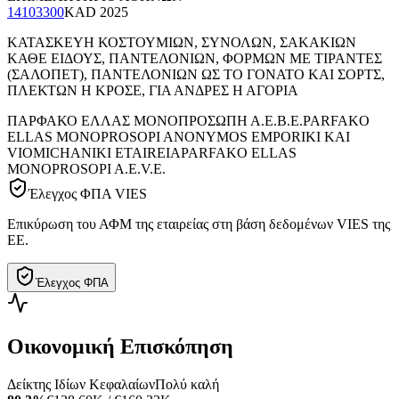
14103300
KAD
2025
ΚΑΤΑΣΚΕΥΗ ΚΟΣΤΟΥΜΙΩΝ, ΣΥΝΟΛΩΝ, ΣΑΚΑΚΙΩΝ
ΚΑΘΕ ΕΙΔΟΥΣ, ΠΑΝΤΕΛΟΝΙΩΝ, ΦΟΡΜΩΝ ΜΕ ΤΙΡΑΝΤΕΣ
(ΣΑΛΟΠΕΤ), ΠΑΝΤΕΛΟΝΙΩΝ ΩΣ ΤΟ ΓΟΝΑΤΟ ΚΑΙ ΣΟΡΤΣ,
ΠΛΕΚΤΩΝ Η ΚΡΟΣΕ, ΓΙΑ ΑΝΔΡΕΣ Η ΑΓΟΡΙΑ
ΠΑΡΦΑΚΟ ΕΛΛΑΣ ΜΟΝΟΠΡΟΣΩΠΗ Α.Ε.Β.Ε.
PARFAKO
ELLAS MONOPROSOPI ANONYMOS EMPORIKI KAI
VIOMICHANIKI ETAIREIA
PARFAKO ELLAS
MONOPROSOPI A.E.V.E.
Έλεγχος ΦΠΑ VIES
Επικύρωση του ΑΦΜ της εταιρείας στη βάση δεδομένων VIES της
ΕΕ.
Έλεγχος ΦΠΑ
Οικονομική Επισκόπηση
Δείκτης Ιδίων Κεφαλαίων
Πολύ καλή