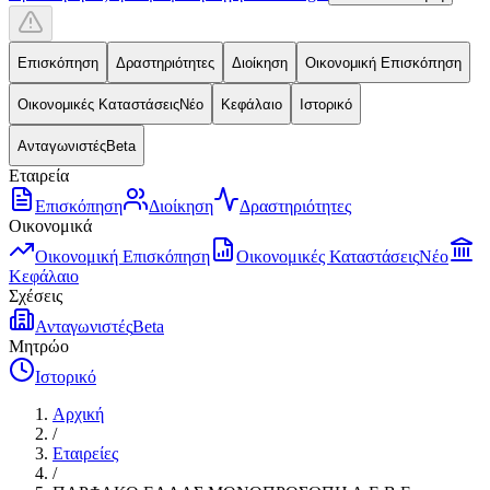
Επισκόπηση
Δραστηριότητες
Διοίκηση
Οικονομική Επισκόπηση
Οικονομικές Καταστάσεις
Νέο
Κεφάλαιο
Ιστορικό
Ανταγωνιστές
Beta
Εταιρεία
Επισκόπηση
Διοίκηση
Δραστηριότητες
Οικονομικά
Οικονομική Επισκόπηση
Οικονομικές Καταστάσεις
Νέο
Κεφάλαιο
Σχέσεις
Ανταγωνιστές
Beta
Μητρώο
Ιστορικό
Αρχική
/
Εταιρείες
/