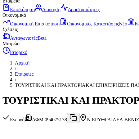
Εταιρεία
Επισκόπηση
Διοίκηση
Δραστηριότητες
Οικονομικά
Οικονομική Επισκόπηση
Οικονομικές Καταστάσεις
Νέο
Κ
Σχέσεις
Ανταγωνιστές
Beta
Μητρώο
Ιστορικό
Αρχική
/
Εταιρείες
/
ΤΟΥΡΙΣΤΙΚΑΙ ΚΑΙ ΠΡΑΚΤΟΡΙΑΚΑΙ ΕΠΙΧΕΙΡΗΣΕΙΣ ΠΑ
ΤΟΥΡΙΣΤΙΚΑΙ ΚΑΙ ΠΡΑΚΤΟΡ
Ενεργή
ΑΦΜ
:
094075138
Ν ΕΡΥΘΡΑΙΑ
ΕΛ ΒΕΝΙΖ