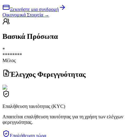
Ξεκινήστε μια συνδρομή
Οικονομικά Στοιχεία
→
Βασικά Πρόσωπα
*
********
Μέλος
Έλεγχος Φερεγγυότητας
Επαλήθευση ταυτότητας (KYC)
Απαιτείται επαλήθευση ταυτότητας για τη χρήση των ελέγχων
φερεγγυότητας.
Επαλήθευση τώρα