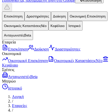
Προσθήκη ως προτιμώμενη πηγή στο Google
Κοινοποίηση
Επισκόπηση
Δραστηριότητες
Διοίκηση
Οικονομική Επισκόπηση
Οικονομικές Καταστάσεις
Νέο
Κεφάλαιο
Ιστορικό
Ανταγωνιστές
Beta
Εταιρεία
Επισκόπηση
Διοίκηση
Δραστηριότητες
Οικονομικά
Οικονομική Επισκόπηση
Οικονομικές Καταστάσεις
Νέο
Κεφάλαιο
Σχέσεις
Ανταγωνιστές
Beta
Μητρώο
Ιστορικό
Αρχική
/
Εταιρείες
/