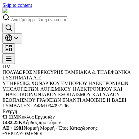
Skip to content
ΠΜ
ΠΟΛΥΔΩΡΟΣ ΜΕΡΚΟΥΡΗΣ ΤΑΜΕΙΑΚΑ & ΤΗΛΕΦΩΝΙΚΑ
ΣΥΣΤΗΜΑΤΑ Α.Ε.
ΥΠΗΡΕΣΙΕΣ ΧΟΝΔΡΙΚΟΥ ΕΜΠΟΡΙΟΥ ΗΛΕΚΤΡΟΝΙΚΩΝ
ΥΠΟΛΟΓΙΣΤΩΝ, ΛΟΓΙΣΜΙΚΟΥ, ΗΛΕΚΤΡΟΝΙΚΟΥ ΚΑΙ
ΤΗΛΕΠΙΚΟΙΝΩΝΙΑΚΟΥ ΕΞΟΠΛΙΣΜΟΥ ΚΑΙ ΑΛΛΟΥ
ΕΞΟΠΛΙΣΜΟΥ ΓΡΑΦΕΙΩΝ ΕΝΑΝΤΙ ΑΜΟΙΒΗΣ Η ΒΑΣΕΙ
ΣΥΜΒΑΣΗΣ ·
ΑΦΜ
094097296
Ενεργή
€1.11M
Κύκλος Εργασιών
€482.25K
Κέρδος προ φόρων
ΑΕ · 1981
Νομική Μορφή · Έτος Καταχώρησης
~7
ΕΡΓΑΖΟΜΕΝΟΙ