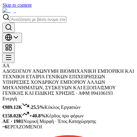
Skip to content
ΑΑ
ΑΔΟΣΟΓΛΟΥ ΑΝΩΝΥΜΗ ΒΙΟΜΗΧΑΝΙΚΗ ΕΜΠΟΡΙΚΗ ΚΑΙ
ΤΕΧΝΙΚΗ ΕΤΑΙΡΙΑ ΓΕΝΙΚΩΝ ΕΠΙΧΕΙΡΗΣΕΩΝ
ΥΠΗΡΕΣΙΕΣ ΧΟΝΔΡΙΚΟΥ ΕΜΠΟΡΙΟΥ ΑΛΛΩΝ
ΜΗΧΑΝΗΜΑΤΩΝ, ΣΥΣΚΕΥΩΝ ΚΑΙ ΕΞΟΠΛΙΣΜΟΥ
ΓΕΝΙΚΗΣ ΚΑΙ ΕΙΔΙΚΗΣ ΧΡΗΣΗΣ ·
ΑΦΜ
094106193
Ενεργή
€989.12K
-25.5
%
Κύκλος Εργασιών
€158.02K
+
40.8
%
Κέρδος προ φόρων
ΑΕ · 1981
Νομική Μορφή · Έτος Καταχώρησης
~6
ΕΡΓΑΖΟΜΕΝΟΙ