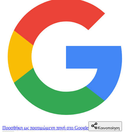
Προσθήκη ως προτιμώμενη πηγή στο Google
Κοινοποίηση