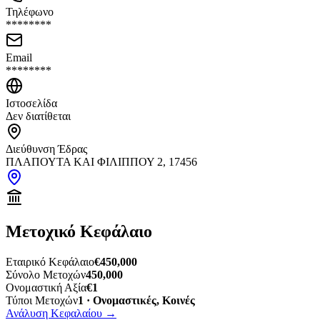
Τηλέφωνο
********
Email
********
Ιστοσελίδα
Δεν διατίθεται
Διεύθυνση Έδρας
ΠΛΑΠΟΥΤΑ ΚΑΙ ΦΙΛΙΠΠΟΥ 2, 17456
Μετοχικό Κεφάλαιο
Εταιρικό Κεφάλαιο
€450,000
Σύνολο Μετοχών
450,000
Ονομαστική Αξία
€1
Τύποι Μετοχών
1 · Ονομαστικές, Κοινές
Ανάλυση Κεφαλαίου
→