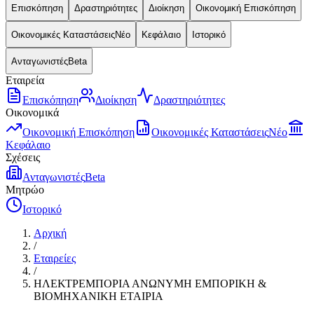
Επισκόπηση
Δραστηριότητες
Διοίκηση
Οικονομική Επισκόπηση
Οικονομικές Καταστάσεις
Νέο
Κεφάλαιο
Ιστορικό
Ανταγωνιστές
Beta
Εταιρεία
Επισκόπηση
Διοίκηση
Δραστηριότητες
Οικονομικά
Οικονομική Επισκόπηση
Οικονομικές Καταστάσεις
Νέο
Κεφάλαιο
Σχέσεις
Ανταγωνιστές
Beta
Μητρώο
Ιστορικό
Αρχική
/
Εταιρείες
/
ΗΛΕΚΤΡΕΜΠΟΡΙΑ ΑΝΩΝΥΜΗ ΕΜΠΟΡΙΚΗ &
ΒΙΟΜΗΧΑΝΙΚΗ ΕΤΑΙΡΙΑ