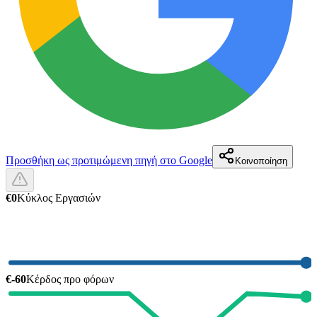
Προσθήκη ως προτιμώμενη πηγή στο Google
Κοινοποίηση
€0
Κύκλος Εργασιών
€-60
Κέρδος προ φόρων