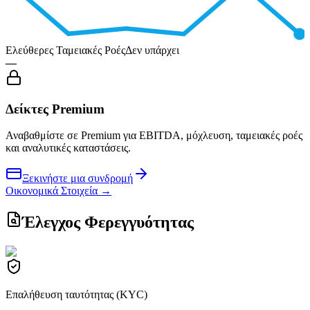
Ελεύθερες Ταμειακές Ροές
Δεν υπάρχει
—
Δείκτες Premium
Αναβαθμίστε σε Premium για EBITDA, μόχλευση, ταμειακές ροές
και αναλυτικές καταστάσεις.
Ξεκινήστε μια συνδρομή
Οικονομικά Στοιχεία
→
Έλεγχος Φερεγγυότητας
Επαλήθευση ταυτότητας (KYC)