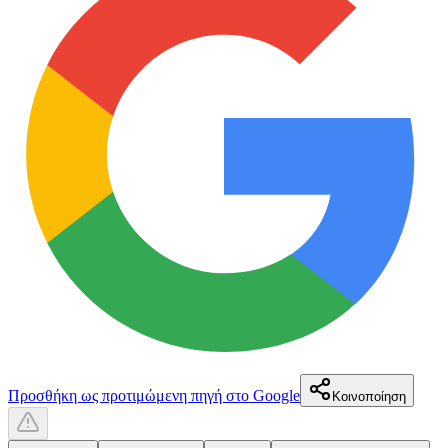
Προσθήκη ως προτιμώμενη πηγή στο Google
Κοινοποίηση