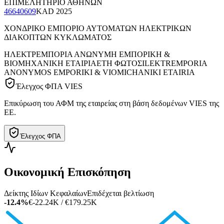
ΕΠΙΜΕΛΗΤΗΡΙΟ ΑΘΗΝΩΝ
46640609
KAD
2025
ΧΟΝΔΡΙΚΟ ΕΜΠΟΡΙΟ ΑΥΤΟΜΑΤΩΝ ΗΛΕΚΤΡΙΚΩΝ
ΔΙΑΚΟΠΤΩΝ ΚΥΚΛΩΜΑΤΟΣ
ΗΛΕΚΤΡΕΜΠΟΡΙΑ ΑΝΩΝΥΜΗ ΕΜΠΟΡΙΚΗ &
ΒΙΟΜΗΧΑΝΙΚΗ ΕΤΑΙΡΙΑ
ΕΤΗ ΦΩΤΟΣ
ILEKTREMPORIA
ANONYMOS EMPORIKI & VIOMICHANIKI ETAIRIA
Έλεγχος ΦΠΑ VIES
Επικύρωση του ΑΦΜ της εταιρείας στη βάση δεδομένων VIES της
ΕΕ.
Έλεγχος ΦΠΑ
Οικονομική Επισκόπηση
Δείκτης Ιδίων Κεφαλαίων
Επιδέχεται βελτίωση
-12.4%
€-22.24K / €179.25K