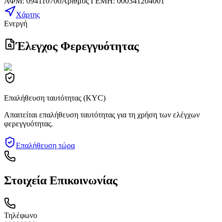
ΑΦΜ
:
094110700
Αριθμός ΓΕΜΗ
:
000341204001
Χάρτης
Ενεργή
Έλεγχος Φερεγγυότητας
Επαλήθευση ταυτότητας (KYC)
Απαιτείται επαλήθευση ταυτότητας για τη χρήση των ελέγχων
φερεγγυότητας.
Επαλήθευση τώρα
Στοιχεία Επικοινωνίας
Τηλέφωνο