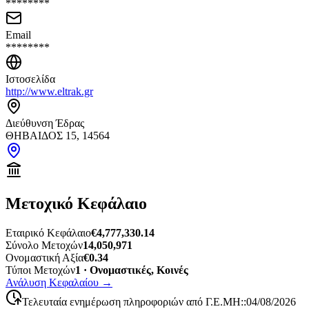
********
Email
********
Ιστοσελίδα
http://www.eltrak.gr
Διεύθυνση Έδρας
ΘΗΒΑΙΔΟΣ 15, 14564
Μετοχικό Κεφάλαιο
Εταιρικό Κεφάλαιο
€4,777,330.14
Σύνολο Μετοχών
14,050,971
Ονομαστική Αξία
€0.34
Τύποι Μετοχών
1 · Ονομαστικές, Κοινές
Ανάλυση Κεφαλαίου
→
Τελευταία ενημέρωση πληροφοριών από Γ.Ε.ΜΗ:
:
04/08/2026