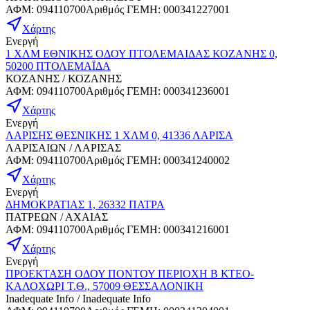
ΑΦΜ
:
094110700
Αριθμός ΓΕΜΗ
:
000341227001
Χάρτης
Ενεργή
1 ΧΛΜ ΕΘΝΙΚΗΣ ΟΔΟΥ ΠΤΟΛΕΜΑΙΔΑΣ ΚΟΖΑΝΗΣ 0,
50200 ΠΤΟΛΕΜΑΪΔΑ
ΚΟΖΑΝΗΣ / ΚΟΖΑΝΗΣ
ΑΦΜ
:
094110700
Αριθμός ΓΕΜΗ
:
000341236001
Χάρτης
Ενεργή
ΛΑΡΙΣΗΣ ΘΕΣΝΙΚΗΣ 1 ΧΛΜ 0, 41336 ΛΑΡΙΣΑ
ΛΑΡΙΣΑΙΩΝ / ΛΑΡΙΣΑΣ
ΑΦΜ
:
094110700
Αριθμός ΓΕΜΗ
:
000341240002
Χάρτης
Ενεργή
ΔΗΜΟΚΡΑΤΙΑΣ 1, 26332 ΠΑΤΡΑ
ΠΑΤΡΕΩΝ / ΑΧΑΙΑΣ
ΑΦΜ
:
094110700
Αριθμός ΓΕΜΗ
:
000341216001
Χάρτης
Ενεργή
ΠΡΟΕΚΤΑΣΗ ΟΔΟΥ ΠΟΝΤΟΥ ΠΕΡΙΟΧΗ Β ΚΤΕΟ-
ΚΑΛΟΧΩΡΙ Τ.Θ., 57009 ΘΕΣΣΑΛΟΝΙΚΗ
Inadequate Info / Inadequate Info