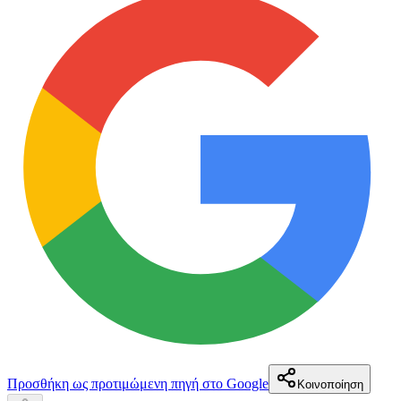
Προσθήκη ως προτιμώμενη πηγή στο Google
Κοινοποίηση