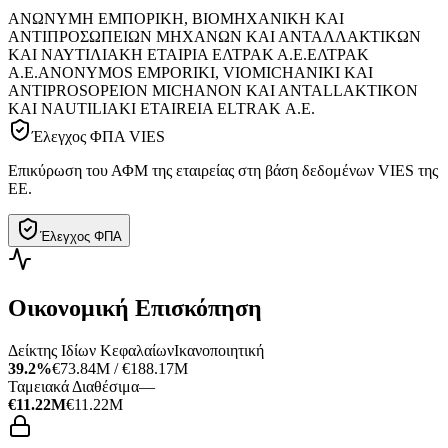
ΑΝΩΝΥΜΗ ΕΜΠΟΡΙΚΗ, ΒΙΟΜΗΧΑΝΙΚΗ ΚΑΙ
ΑΝΤΙΠΡΟΣΩΠΕΙΩΝ ΜΗΧΑΝΩΝ ΚΑΙ ΑΝΤΑΛΛΑΚΤΙΚΩΝ
ΚΑΙ ΝΑΥΤΙΛΙΑΚΗ ΕΤΑΙΡΙΑ ΕΛΤΡΑΚ Α.Ε.
ΕΛΤΡΑΚ
Α.Ε.
ANONYMOS EMPORIKI, VIOMICHANIKI KAI
ANTIPROSOPEION MICHANON KAI ANTALLAKTIKON
KAI NAUTILIAKI ETAIREIA ELTRAK Α.Ε.
Έλεγχος ΦΠΑ VIES
Επικύρωση του ΑΦΜ της εταιρείας στη βάση δεδομένων VIES της
ΕΕ.
Έλεγχος ΦΠΑ
Οικονομική Επισκόπηση
Δείκτης Ιδίων Κεφαλαίων
Ικανοποιητική
39.2%
€73.84M / €188.17M
Ταμειακά Διαθέσιμα
—
€11.22M
€11.22M