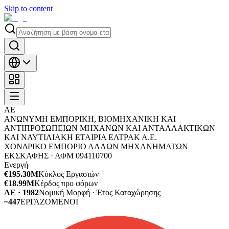
Skip to content
ΑΕ
ΑΝΩΝΥΜΗ ΕΜΠΟΡΙΚΗ, ΒΙΟΜΗΧΑΝΙΚΗ ΚΑΙ
ΑΝΤΙΠΡΟΣΩΠΕΙΩΝ ΜΗΧΑΝΩΝ ΚΑΙ ΑΝΤΑΛΛΑΚΤΙΚΩΝ
ΚΑΙ ΝΑΥΤΙΛΙΑΚΗ ΕΤΑΙΡΙΑ ΕΛΤΡΑΚ Α.Ε.
ΧΟΝΔΡΙΚΟ ΕΜΠΟΡΙΟ ΑΛΛΩΝ ΜΗΧΑΝΗΜΑΤΩΝ
ΕΚΣΚΑΦΗΣ ·
ΑΦΜ
094110700
Ενεργή
€195.30M
Κύκλος Εργασιών
€18.99M
Κέρδος προ φόρων
ΑΕ · 1982
Νομική Μορφή · Έτος Καταχώρησης
~447
ΕΡΓΑΖΟΜΕΝΟΙ