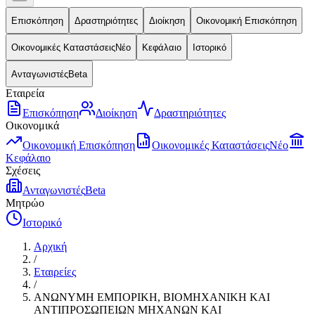
Επισκόπηση
Δραστηριότητες
Διοίκηση
Οικονομική Επισκόπηση
Οικονομικές Καταστάσεις
Νέο
Κεφάλαιο
Ιστορικό
Ανταγωνιστές
Beta
Εταιρεία
Επισκόπηση
Διοίκηση
Δραστηριότητες
Οικονομικά
Οικονομική Επισκόπηση
Οικονομικές Καταστάσεις
Νέο
Κεφάλαιο
Σχέσεις
Ανταγωνιστές
Beta
Μητρώο
Ιστορικό
Αρχική
/
Εταιρείες
/
ΑΝΩΝΥΜΗ ΕΜΠΟΡΙΚΗ, ΒΙΟΜΗΧΑΝΙΚΗ ΚΑΙ
ΑΝΤΙΠΡΟΣΩΠΕΙΩΝ ΜΗΧΑΝΩΝ ΚΑΙ