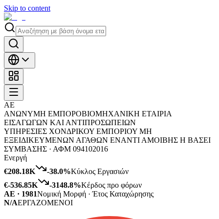
Skip to content
ΑΕ
ΑΝΩΝΥΜΗ ΕΜΠΟΡΟΒΙΟΜΗΧΑΝΙΚΗ ΕΤΑΙΡΙΑ
ΕΙΣΑΓΩΓΩΝ ΚΑΙ ΑΝΤΙΠΡΟΣΩΠΕΙΩΝ
ΥΠΗΡΕΣΙΕΣ ΧΟΝΔΡΙΚΟΥ ΕΜΠΟΡΙΟΥ ΜΗ
ΕΞΕΙΔΙΚΕΥΜΕΝΩΝ ΑΓΑΘΩΝ ΕΝΑΝΤΙ ΑΜΟΙΒΗΣ Η ΒΑΣΕΙ
ΣΥΜΒΑΣΗΣ ·
ΑΦΜ
094102016
Ενεργή
€208.18K
-38.0
%
Κύκλος Εργασιών
€-536.85K
-3148.8
%
Κέρδος προ φόρων
ΑΕ · 1981
Νομική Μορφή · Έτος Καταχώρησης
N/A
ΕΡΓΑΖΟΜΕΝΟΙ