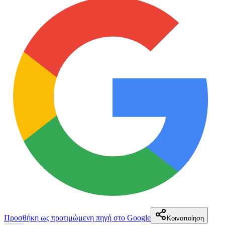
Προσθήκη ως προτιμώμενη πηγή στο Google
Κοινοποίηση