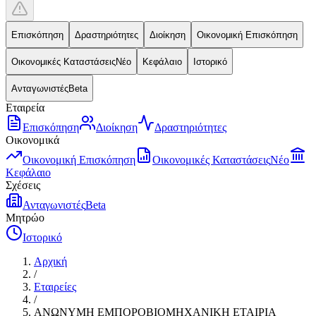
Επισκόπηση
Δραστηριότητες
Διοίκηση
Οικονομική Επισκόπηση
Οικονομικές Καταστάσεις
Νέο
Κεφάλαιο
Ιστορικό
Ανταγωνιστές
Beta
Εταιρεία
Επισκόπηση
Διοίκηση
Δραστηριότητες
Οικονομικά
Οικονομική Επισκόπηση
Οικονομικές Καταστάσεις
Νέο
Κεφάλαιο
Σχέσεις
Ανταγωνιστές
Beta
Μητρώο
Ιστορικό
Αρχική
/
Εταιρείες
/
ΑΝΩΝΥΜΗ ΕΜΠΟΡΟΒΙΟΜΗΧΑΝΙΚΗ ΕΤΑΙΡΙΑ