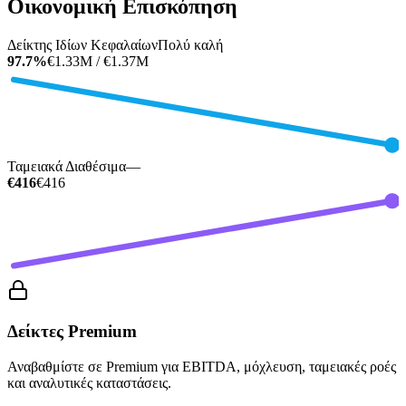
Οικονομική Επισκόπηση
Δείκτης Ιδίων Κεφαλαίων
Πολύ καλή
97.7%
€1.33M / €1.37M
Ταμειακά Διαθέσιμα
—
€416
€416
Δείκτες Premium
Αναβαθμίστε σε Premium για EBITDA, μόχλευση, ταμειακές ροές
και αναλυτικές καταστάσεις.