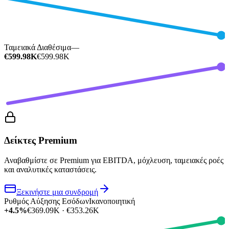
Ταμειακά Διαθέσιμα
—
€599.98K
€599.98K
Δείκτες Premium
Αναβαθμίστε σε Premium για EBITDA, μόχλευση, ταμειακές ροές
και αναλυτικές καταστάσεις.
Ξεκινήστε μια συνδρομή
Ρυθμός Αύξησης Εσόδων
Ικανοποιητική
+4.5%
€369.09K · €353.26K