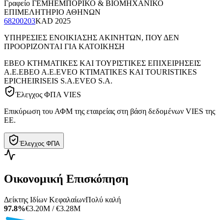
Γραφείο ΓΕΜΗ
ΕΜΠΟΡΙΚΟ & ΒΙΟΜΗΧΑΝΙΚΟ
ΕΠΙΜΕΛΗΤΗΡΙΟ ΑΘΗΝΩΝ
68200203
KAD
2025
ΥΠΗΡΕΣΙΕΣ ΕΝΟΙΚΙΑΣΗΣ ΑΚΙΝΗΤΩΝ, ΠΟΥ ΔΕΝ
ΠΡΟΟΡΙΖΟΝΤΑΙ ΓΙΑ ΚΑΤΟΙΚΗΣΗ
ΕΒΕΟ ΚΤΗΜΑΤΙΚΕΣ ΚΑΙ ΤΟΥΡΙΣΤΙΚΕΣ ΕΠΙΧΕΙΡΗΣΕΙΣ
Α.Ε.
ΕΒΕΟ Α.Ε.
EVEO KTIMATIKES KAI TOURISTIKES
EPICHEIRISEIS S.A.
EVEO S.A.
Έλεγχος ΦΠΑ VIES
Επικύρωση του ΑΦΜ της εταιρείας στη βάση δεδομένων VIES της
ΕΕ.
Έλεγχος ΦΠΑ
Οικονομική Επισκόπηση
Δείκτης Ιδίων Κεφαλαίων
Πολύ καλή
97.8%
€3.20M / €3.28M