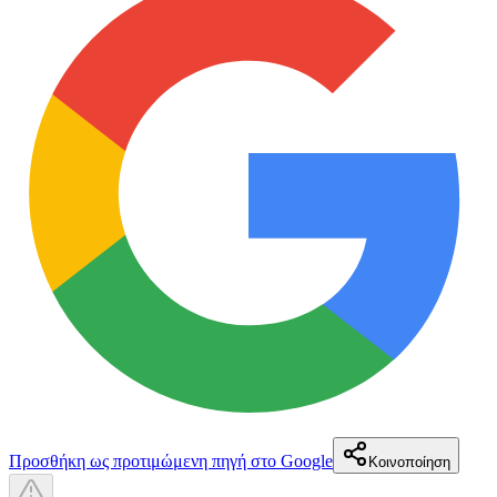
Προσθήκη ως προτιμώμενη πηγή στο Google
Κοινοποίηση