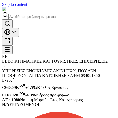
Skip to content
ΕΚ
ΕΒΕΟ ΚΤΗΜΑΤΙΚΕΣ ΚΑΙ ΤΟΥΡΙΣΤΙΚΕΣ ΕΠΙΧΕΙΡΗΣΕΙΣ
Α.Ε.
ΥΠΗΡΕΣΙΕΣ ΕΝΟΙΚΙΑΣΗΣ ΑΚΙΝΗΤΩΝ, ΠΟΥ ΔΕΝ
ΠΡΟΟΡΙΖΟΝΤΑΙ ΓΙΑ ΚΑΤΟΙΚΗΣΗ ·
ΑΦΜ
094091360
Ενεργή
€369.09K
+
4.5
%
Κύκλος Εργασιών
€218.92K
-4.3
%
Κέρδος προ φόρων
ΑΕ · 1980
Νομική Μορφή · Έτος Καταχώρησης
N/A
ΕΡΓΑΖΟΜΕΝΟΙ