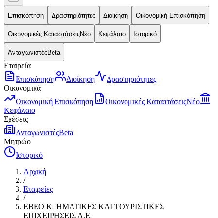
Επισκόπηση
Δραστηριότητες
Διοίκηση
Οικονομική Επισκόπηση
Οικονομικές Καταστάσεις
Νέο
Κεφάλαιο
Ιστορικό
Ανταγωνιστές
Beta
Εταιρεία
Επισκόπηση
Διοίκηση
Δραστηριότητες
Οικονομικά
Οικονομική Επισκόπηση
Οικονομικές Καταστάσεις
Νέο
Κεφάλαιο
Σχέσεις
Ανταγωνιστές
Beta
Μητρώο
Ιστορικό
Αρχική
/
Εταιρείες
/
ΕΒΕΟ ΚΤΗΜΑΤΙΚΕΣ ΚΑΙ ΤΟΥΡΙΣΤΙΚΕΣ
ΕΠΙΧΕΙΡΗΣΕΙΣ Α.Ε.