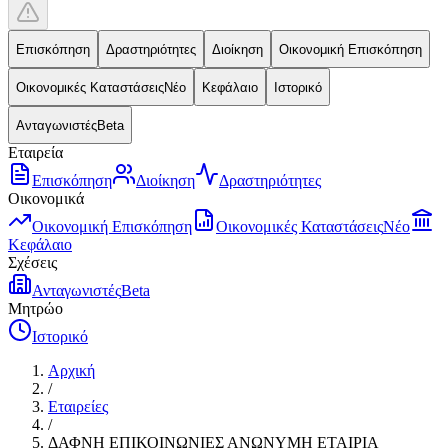
Επισκόπηση
Δραστηριότητες
Διοίκηση
Οικονομική Επισκόπηση
Οικονομικές Καταστάσεις
Νέο
Κεφάλαιο
Ιστορικό
Ανταγωνιστές
Beta
Εταιρεία
Επισκόπηση
Διοίκηση
Δραστηριότητες
Οικονομικά
Οικονομική Επισκόπηση
Οικονομικές Καταστάσεις
Νέο
Κεφάλαιο
Σχέσεις
Ανταγωνιστές
Beta
Μητρώο
Ιστορικό
Αρχική
/
Εταιρείες
/
ΔΑΦΝΗ ΕΠΙΚΟΙΝΩΝΙΕΣ ΑΝΩΝΥΜΗ ΕΤΑΙΡΙΑ