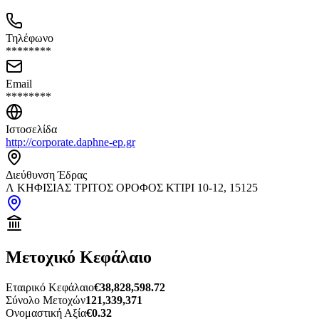
Τηλέφωνο
********
Email
********
Ιστοσελίδα
http://corporate.daphne-ep.gr
Διεύθυνση Έδρας
Λ ΚΗΦΙΣΙΑΣ ΤΡΙΤΟΣ ΟΡΟΦΟΣ ΚΤΙΡΙ 10-12, 15125
Μετοχικό Κεφάλαιο
Εταιρικό Κεφάλαιο
€38,828,598.72
Σύνολο Μετοχών
121,339,371
Ονομαστική Αξία
€0.32