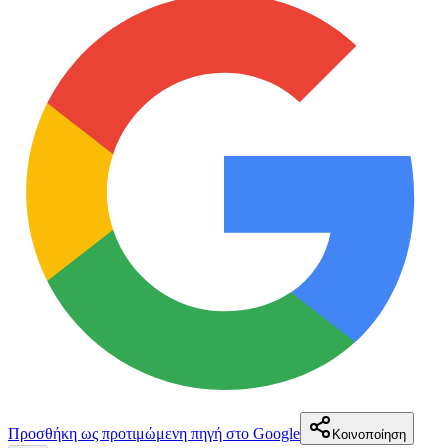
Προσθήκη ως προτιμώμενη πηγή στο Google
Κοινοποίηση