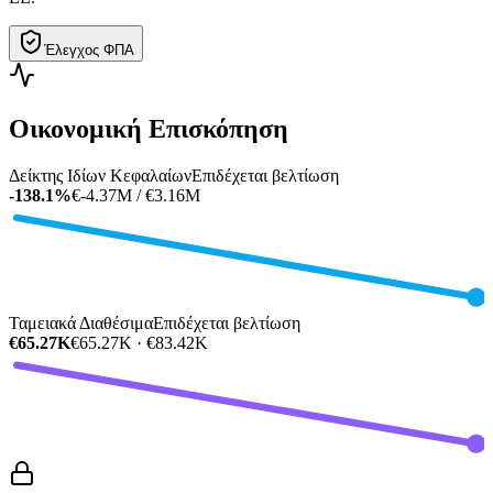
Έλεγχος ΦΠΑ
Οικονομική Επισκόπηση
Δείκτης Ιδίων Κεφαλαίων
Επιδέχεται βελτίωση
-138.1%
€-4.37M / €3.16M
Ταμειακά Διαθέσιμα
Επιδέχεται βελτίωση
€65.27K
€65.27K · €83.42K