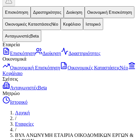
Επισκόπηση
Δραστηριότητες
Διοίκηση
Οικονομική Επισκόπηση
Οικονομικές Καταστάσεις
Νέο
Κεφάλαιο
Ιστορικό
Ανταγωνιστές
Beta
Εταιρεία
Επισκόπηση
Διοίκηση
Δραστηριότητες
Οικονομικά
Οικονομική Επισκόπηση
Οικονομικές Καταστάσεις
Νέο
Κεφάλαιο
Σχέσεις
Ανταγωνιστές
Beta
Μητρώο
Ιστορικό
Αρχική
/
Εταιρείες
/
ΒΥΛ ΑΝΩΝΥΜΗ ΕΤΑΙΡΙΑ ΟΙΚΟΔΟΜΙΚΩΝ ΕΡΓΩΝ &