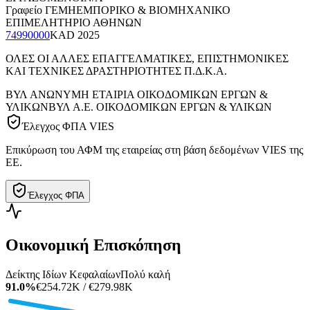
Γραφείο ΓΕΜΗ
ΕΜΠΟΡΙΚΟ & ΒΙΟΜΗΧΑΝΙΚΟ
ΕΠΙΜΕΛΗΤΗΡΙΟ ΑΘΗΝΩΝ
74990000
KAD
2025
ΟΛΕΣ ΟΙ ΑΛΛΕΣ ΕΠΑΓΓΕΛΜΑΤΙΚΕΣ, ΕΠΙΣΤΗΜΟΝΙΚΕΣ
ΚΑΙ ΤΕΧΝΙΚΕΣ ΔΡΑΣΤΗΡΙΟΤΗΤΕΣ Π.Δ.Κ.Α.
ΒΥΛ ΑΝΩΝΥΜΗ ΕΤΑΙΡΙΑ ΟΙΚΟΔΟΜΙΚΩΝ ΕΡΓΩΝ &
ΥΛΙΚΩΝ
ΒΥΛ Α.Ε. ΟΙΚΟΔΟΜΙΚΩΝ ΕΡΓΩΝ & ΥΛΙΚΩΝ
Έλεγχος ΦΠΑ VIES
Επικύρωση του ΑΦΜ της εταιρείας στη βάση δεδομένων VIES της
ΕΕ.
Έλεγχος ΦΠΑ
Οικονομική Επισκόπηση
Δείκτης Ιδίων Κεφαλαίων
Πολύ καλή
91.0%
€254.72K / €279.98K