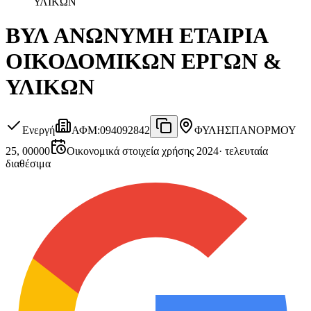
ΥΛΙΚΩΝ
ΒΥΛ ΑΝΩΝΥΜΗ ΕΤΑΙΡΙΑ
ΟΙΚΟΔΟΜΙΚΩΝ ΕΡΓΩΝ &
ΥΛΙΚΩΝ
Ενεργή
ΑΦΜ
:
094092842
ΦΥΛΗΣ
ΠΑΝΟΡΜΟΥ
25, 00000
Οικονομικά στοιχεία χρήσης 2024
·
τελευταία
διαθέσιμα