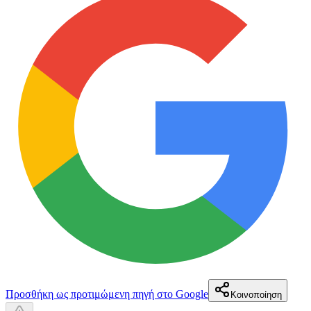
Προσθήκη ως προτιμώμενη πηγή στο Google
Κοινοποίηση