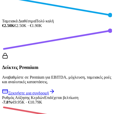
Ταμειακά Διαθέσιμα
Πολύ καλή
€2.50K
€2.50K · €1.90K
Δείκτες Premium
Αναβαθμίστε σε Premium για EBITDA, μόχλευση, ταμειακές ροές
και αναλυτικές καταστάσεις.
Ξεκινήστε μια συνδρομή
Ρυθμός Αύξησης Κερδών
Επιδέχεται βελτίωση
-7.8%
€9.95K · €10.79K