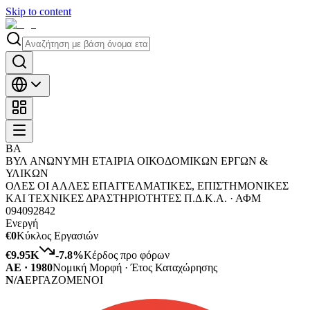
Skip to content
ΒΑ
ΒΥΛ ΑΝΩΝΥΜΗ ΕΤΑΙΡΙΑ ΟΙΚΟΔΟΜΙΚΩΝ ΕΡΓΩΝ &
ΥΛΙΚΩΝ
ΟΛΕΣ ΟΙ ΑΛΛΕΣ ΕΠΑΓΓΕΛΜΑΤΙΚΕΣ, ΕΠΙΣΤΗΜΟΝΙΚΕΣ
ΚΑΙ ΤΕΧΝΙΚΕΣ ΔΡΑΣΤΗΡΙΟΤΗΤΕΣ Π.Δ.Κ.Α. ·
ΑΦΜ
094092842
Ενεργή
€0
Κύκλος Εργασιών
€9.95K
-7.8
%
Κέρδος προ φόρων
ΑΕ · 1980
Νομική Μορφή · Έτος Καταχώρησης
N/A
ΕΡΓΑΖΟΜΕΝΟΙ