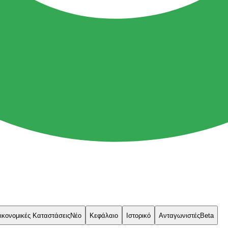
ικονομικές Καταστάσεις
Νέο
Κεφάλαιο
Ιστορικό
Ανταγωνιστές
Beta