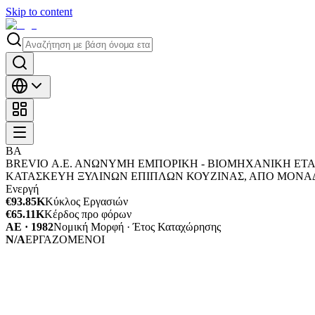
Skip to content
BΑ
BREVIO Α.Ε. ΑΝΩΝΥΜΗ ΕΜΠΟΡΙΚΗ - ΒΙΟΜΗΧΑΝΙΚΗ ΕΤΑ
ΚΑΤΑΣΚΕΥΗ ΞΥΛΙΝΩΝ ΕΠΙΠΛΩΝ ΚΟΥΖΙΝΑΣ, ΑΠΟ ΜΟΝΑΔΑ
Ενεργή
€93.85K
Κύκλος Εργασιών
€65.11K
Κέρδος προ φόρων
ΑΕ · 1982
Νομική Μορφή · Έτος Καταχώρησης
N/A
ΕΡΓΑΖΟΜΕΝΟΙ