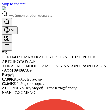
Skip to content
ΞΚ
ΞΕΝΟΔΟΧΕΙΑΚΑΙ ΚΑΙ ΤΟΥΡΙΣΤΙΚΑΙ ΕΠΙΧΕΙΡΗΣΕΙΣ
ΑΡΤΟΠΟΥΛΟΥ Α.Ε.
ΧΟΝΔΡΙΚΟ ΕΜΠΟΡΙΟ ΔΙΑΦΟΡΩΝ ΑΛΛΩΝ ΕΙΔΩΝ Π.Δ.Κ.Α.
·
ΑΦΜ
094097339
Ενεργή
€7.00K
Κύκλος Εργασιών
€2.04K
Κέρδος προ φόρων
ΑΕ · 1981
Νομική Μορφή · Έτος Καταχώρησης
N/A
ΕΡΓΑΖΟΜΕΝΟΙ