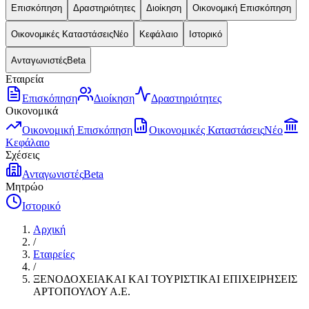
Επισκόπηση
Δραστηριότητες
Διοίκηση
Οικονομική Επισκόπηση
Οικονομικές Καταστάσεις
Νέο
Κεφάλαιο
Ιστορικό
Ανταγωνιστές
Beta
Εταιρεία
Επισκόπηση
Διοίκηση
Δραστηριότητες
Οικονομικά
Οικονομική Επισκόπηση
Οικονομικές Καταστάσεις
Νέο
Κεφάλαιο
Σχέσεις
Ανταγωνιστές
Beta
Μητρώο
Ιστορικό
Αρχική
/
Εταιρείες
/
ΞΕΝΟΔΟΧΕΙΑΚΑΙ ΚΑΙ ΤΟΥΡΙΣΤΙΚΑΙ ΕΠΙΧΕΙΡΗΣΕΙΣ
ΑΡΤΟΠΟΥΛΟΥ Α.Ε.