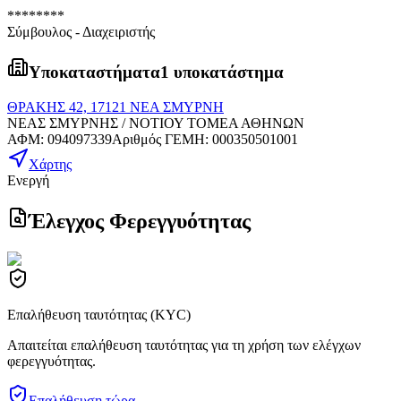
********
Σύμβουλος - Διαχειριστής
Υποκαταστήματα
1 υποκατάστημα
ΘΡΑΚΗΣ 42, 17121 ΝΕΑ ΣΜΥΡΝΗ
ΝΕΑΣ ΣΜΥΡΝΗΣ / ΝΟΤΙΟΥ ΤΟΜΕΑ ΑΘΗΝΩΝ
ΑΦΜ
:
094097339
Αριθμός ΓΕΜΗ
:
000350501001
Χάρτης
Ενεργή
Έλεγχος Φερεγγυότητας
Επαλήθευση ταυτότητας (KYC)
Απαιτείται επαλήθευση ταυτότητας για τη χρήση των ελέγχων
φερεγγυότητας.
Επαλήθευση τώρα