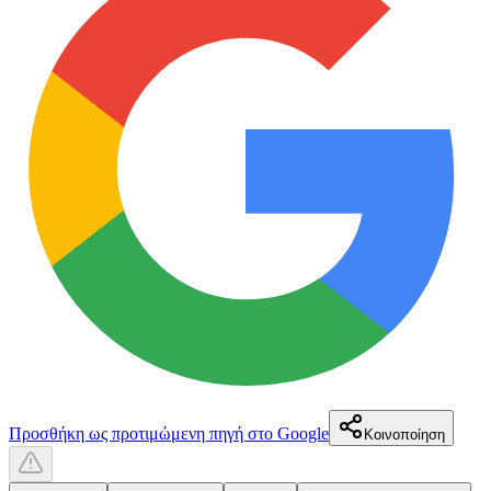
Προσθήκη ως προτιμώμενη πηγή στο Google
Κοινοποίηση