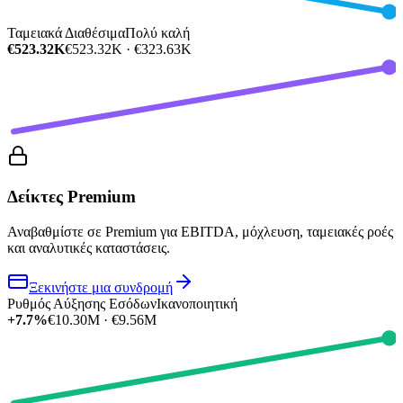
Ταμειακά Διαθέσιμα
Πολύ καλή
€523.32K
€523.32K · €323.63K
Δείκτες Premium
Αναβαθμίστε σε Premium για EBITDA, μόχλευση, ταμειακές ροές
και αναλυτικές καταστάσεις.
Ξεκινήστε μια συνδρομή
Ρυθμός Αύξησης Εσόδων
Ικανοποιητική
+7.7%
€10.30M · €9.56M