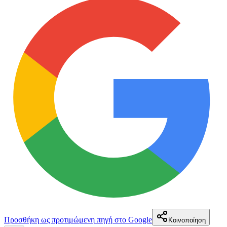
Προσθήκη ως προτιμώμενη πηγή στο Google
Κοινοποίηση