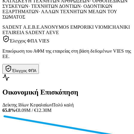
ΚΑΤΑΣΚΕΥΗ ΤΕΧΝΗΤΩΝ ΑΡΘΡΩΣΕΩΝ· ΟΡΘΟΠΕΔΙΚΩΝ
ΣΥΣΚΕΥΩΝ· ΤΕΧΝΗΤΩΝ ΔΟΝΤΙΩΝ· ΟΔΟΝΤΙΚΩΝ
ΕΞΑΡΤΗΜΑΤΩΝ· ΑΛΛΩΝ ΤΕΧΝΗΤΩΝ ΜΕΛΩΝ ΤΟΥ
ΣΩΜΑΤΟΣ
SADENT Α.Ε.Β.Ε.
ANONYMOS EMPORIKI VIOMICHANIKI
ETAIREIA SADENT AEVE
Έλεγχος ΦΠΑ VIES
Επικύρωση του ΑΦΜ της εταιρείας στη βάση δεδομένων VIES της
ΕΕ.
Έλεγχος ΦΠΑ
Οικονομική Επισκόπηση
Δείκτης Ιδίων Κεφαλαίων
Πολύ καλή
65.8%
€8.09M / €12.30M