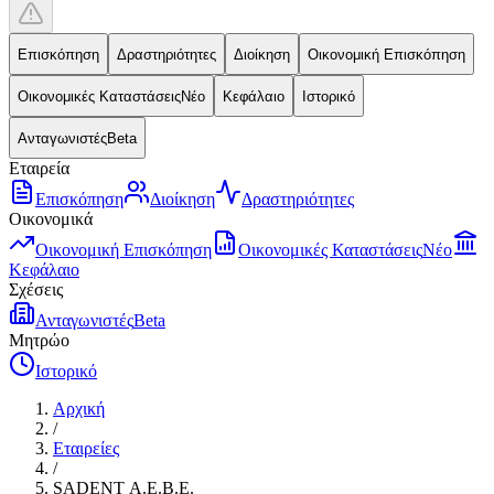
Επισκόπηση
Δραστηριότητες
Διοίκηση
Οικονομική Επισκόπηση
Οικονομικές Καταστάσεις
Νέο
Κεφάλαιο
Ιστορικό
Ανταγωνιστές
Beta
Εταιρεία
Επισκόπηση
Διοίκηση
Δραστηριότητες
Οικονομικά
Οικονομική Επισκόπηση
Οικονομικές Καταστάσεις
Νέο
Κεφάλαιο
Σχέσεις
Ανταγωνιστές
Beta
Μητρώο
Ιστορικό
Αρχική
/
Εταιρείες
/
SADENT Α.Ε.Β.Ε.