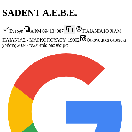
SADENT Α.Ε.Β.Ε.
Ενεργή
ΑΦΜ
:
094134087
ΠΑΙΑΝΙΑ
1Ο ΧΛΜ
ΠΑΙΑΝΙΑΣ - ΜΑΡΚΟΠΟΥΛΟΥ, 19002
Οικονομικά στοιχεία
χρήσης 2024
·
τελευταία διαθέσιμα