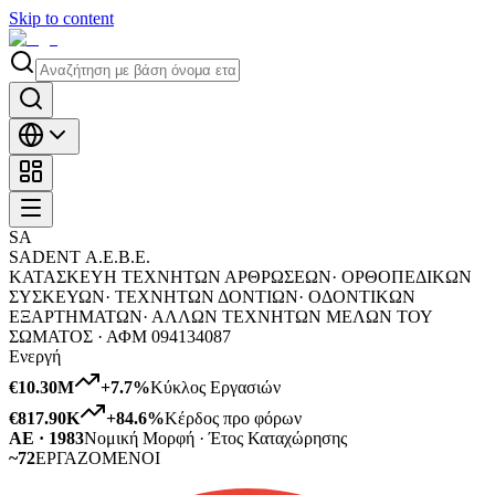
Skip to content
SΑ
SADENT Α.Ε.Β.Ε.
ΚΑΤΑΣΚΕΥΗ ΤΕΧΝΗΤΩΝ ΑΡΘΡΩΣΕΩΝ· ΟΡΘΟΠΕΔΙΚΩΝ
ΣΥΣΚΕΥΩΝ· ΤΕΧΝΗΤΩΝ ΔΟΝΤΙΩΝ· ΟΔΟΝΤΙΚΩΝ
ΕΞΑΡΤΗΜΑΤΩΝ· ΑΛΛΩΝ ΤΕΧΝΗΤΩΝ ΜΕΛΩΝ ΤΟΥ
ΣΩΜΑΤΟΣ ·
ΑΦΜ
094134087
Ενεργή
€10.30M
+
7.7
%
Κύκλος Εργασιών
€817.90K
+
84.6
%
Κέρδος προ φόρων
ΑΕ · 1983
Νομική Μορφή · Έτος Καταχώρησης
~72
ΕΡΓΑΖΟΜΕΝΟΙ