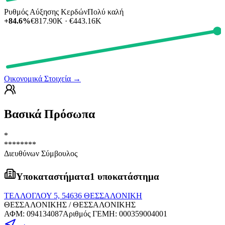
Ρυθμός Αύξησης Κερδών
Πολύ καλή
+84.6%
€817.90K · €443.16K
Οικονομικά Στοιχεία
→
Βασικά Πρόσωπα
*
********
Διευθύνων Σύμβουλος
Υποκαταστήματα
1 υποκατάστημα
ΤΕΛΛΟΓΛΟΥ 5, 54636 ΘΕΣΣΑΛΟΝΙΚΗ
ΘΕΣΣΑΛΟΝΙΚΗΣ / ΘΕΣΣΑΛΟΝΙΚΗΣ
ΑΦΜ
:
094134087
Αριθμός ΓΕΜΗ
:
000359004001