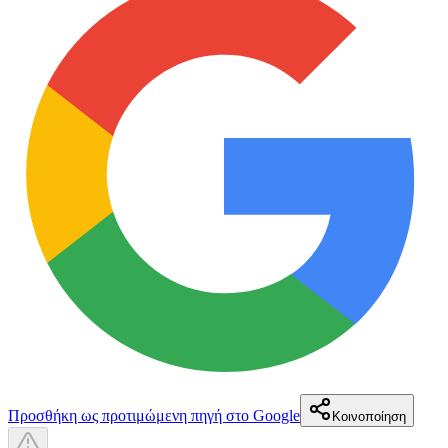
Προσθήκη ως προτιμώμενη πηγή στο Google
Κοινοποίηση