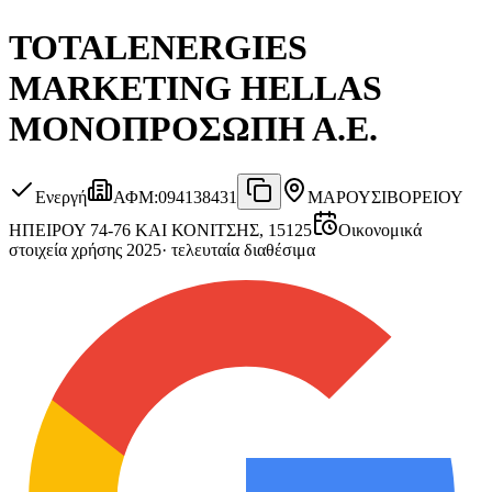
TOTALENERGIES
MARKETING HELLAS
ΜΟΝΟΠΡΟΣΩΠΗ Α.Ε.
Ενεργή
ΑΦΜ
:
094138431
ΜΑΡΟΥΣΙ
ΒΟΡΕΙΟΥ
ΗΠΕΙΡΟΥ 74-76 ΚΑΙ ΚΟΝΙΤΣΗΣ, 15125
Οικονομικά
στοιχεία χρήσης 2025
·
τελευταία διαθέσιμα