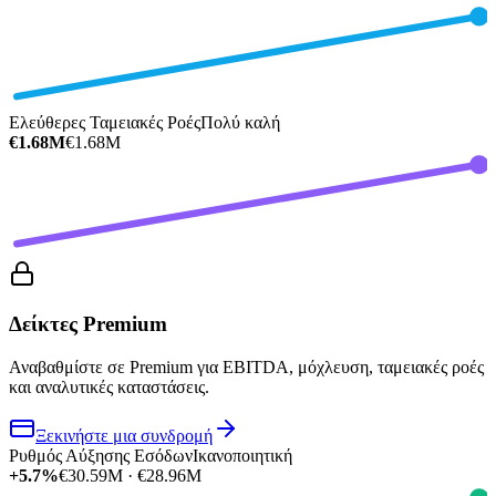
Ελεύθερες Ταμειακές Ροές
Πολύ καλή
€1.68M
€1.68M
Δείκτες Premium
Αναβαθμίστε σε Premium για EBITDA, μόχλευση, ταμειακές ροές
και αναλυτικές καταστάσεις.
Ξεκινήστε μια συνδρομή
Ρυθμός Αύξησης Εσόδων
Ικανοποιητική
+5.7%
€30.59M · €28.96M