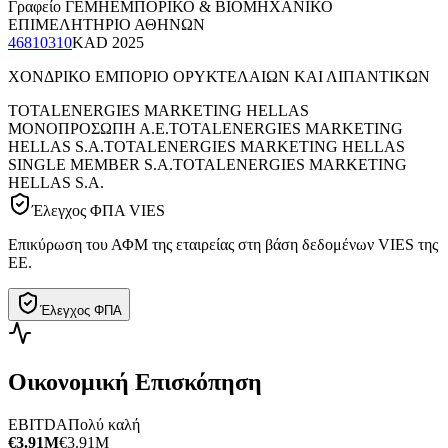
Γραφείο ΓΕΜΗ
ΕΜΠΟΡΙΚΟ & ΒΙΟΜΗΧΑΝΙΚΟ
ΕΠΙΜΕΛΗΤΗΡΙΟ ΑΘΗΝΩΝ
46810310
KAD
2025
ΧΟΝΔΡΙΚΟ ΕΜΠΟΡΙΟ ΟΡΥΚΤΕΛΑΙΩΝ ΚΑΙ ΛΙΠΑΝΤΙΚΩΝ
TOTALENERGIES MARKETING HELLAS
ΜΟΝΟΠΡΟΣΩΠΗ Α.Ε.
TOTALENERGIES MARKETING
HELLAS S.A.
TOTALENERGIES MARKETING HELLAS
SINGLE MEMBER S.A.
TOTALENERGIES MARKETING
HELLAS S.A.
Έλεγχος ΦΠΑ VIES
Επικύρωση του ΑΦΜ της εταιρείας στη βάση δεδομένων VIES της
ΕΕ.
Έλεγχος ΦΠΑ
Οικονομική Επισκόπηση
EBITDA
Πολύ καλή
€3.91M
€3.91M