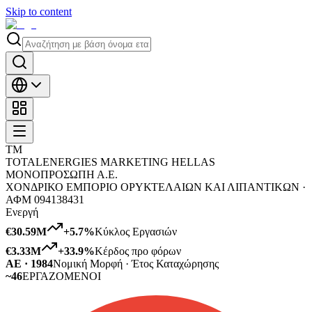
Skip to content
TM
TOTALENERGIES MARKETING HELLAS
ΜΟΝΟΠΡΟΣΩΠΗ Α.Ε.
ΧΟΝΔΡΙΚΟ ΕΜΠΟΡΙΟ ΟΡΥΚΤΕΛΑΙΩΝ ΚΑΙ ΛΙΠΑΝΤΙΚΩΝ ·
ΑΦΜ
094138431
Ενεργή
€30.59M
+
5.7
%
Κύκλος Εργασιών
€3.33M
+
33.9
%
Κέρδος προ φόρων
ΑΕ · 1984
Νομική Μορφή · Έτος Καταχώρησης
~46
ΕΡΓΑΖΟΜΕΝΟΙ