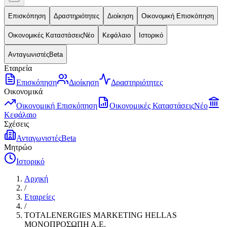
Επισκόπηση
Δραστηριότητες
Διοίκηση
Οικονομική Επισκόπηση
Οικονομικές Καταστάσεις
Νέο
Κεφάλαιο
Ιστορικό
Ανταγωνιστές
Beta
Εταιρεία
Επισκόπηση
Διοίκηση
Δραστηριότητες
Οικονομικά
Οικονομική Επισκόπηση
Οικονομικές Καταστάσεις
Νέο
Κεφάλαιο
Σχέσεις
Ανταγωνιστές
Beta
Μητρώο
Ιστορικό
Αρχική
/
Εταιρείες
/
TOTALENERGIES MARKETING HELLAS
ΜΟΝΟΠΡΟΣΩΠΗ Α.Ε.