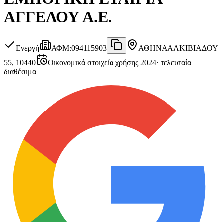
ΑΓΓΕΛΟΥ Α.Ε.
Ενεργή
ΑΦΜ
:
094115903
ΑΘΗΝΑ
ΑΛΚΙΒΙΑΔΟΥ
55, 10440
Οικονομικά στοιχεία χρήσης 2024
·
τελευταία
διαθέσιμα