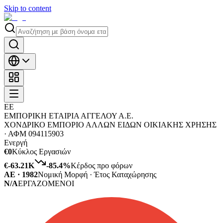
Skip to content
ΕΕ
ΕΜΠΟΡΙΚΗ ΕΤΑΙΡΙΑ ΑΓΓΕΛΟΥ Α.Ε.
ΧΟΝΔΡΙΚΟ ΕΜΠΟΡΙΟ ΑΛΛΩΝ ΕΙΔΩΝ ΟΙΚΙΑΚΗΣ ΧΡΗΣΗΣ
·
ΑΦΜ
094115903
Ενεργή
€0
Κύκλος Εργασιών
€-63.21K
-85.4
%
Κέρδος προ φόρων
ΑΕ · 1982
Νομική Μορφή · Έτος Καταχώρησης
N/A
ΕΡΓΑΖΟΜΕΝΟΙ