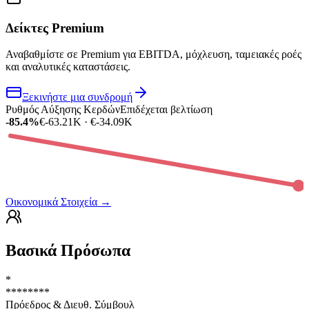
Δείκτες Premium
Αναβαθμίστε σε Premium για EBITDA, μόχλευση, ταμειακές ροές
και αναλυτικές καταστάσεις.
Ξεκινήστε μια συνδρομή
Ρυθμός Αύξησης Κερδών
Επιδέχεται βελτίωση
-85.4%
€-63.21K · €-34.09K
Οικονομικά Στοιχεία
→
Βασικά Πρόσωπα
*
********
Πρόεδρος & Διευθ. Σύμβουλ