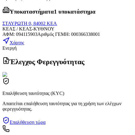
Υποκαταστήματα
1 υποκατάστημα
ΣΤΑΥΡΩΤΗ 0, 84002 ΚΕΑ
ΚΕΑΣ / ΚΕΑΣ-ΚΥΘΝΟΥ
ΑΦΜ
:
094115903
Αριθμός ΓΕΜΗ
:
000366338001
Χάρτης
Ενεργή
Έλεγχος Φερεγγυότητας
Επαλήθευση ταυτότητας (KYC)
Απαιτείται επαλήθευση ταυτότητας για τη χρήση των ελέγχων
φερεγγυότητας.
Επαλήθευση τώρα