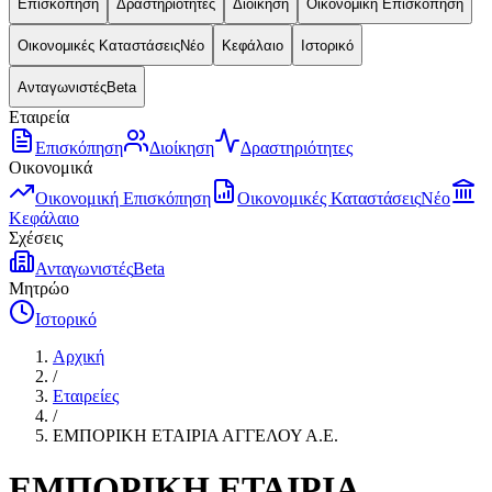
Επισκόπηση
Δραστηριότητες
Διοίκηση
Οικονομική Επισκόπηση
Οικονομικές Καταστάσεις
Νέο
Κεφάλαιο
Ιστορικό
Ανταγωνιστές
Beta
Εταιρεία
Επισκόπηση
Διοίκηση
Δραστηριότητες
Οικονομικά
Οικονομική Επισκόπηση
Οικονομικές Καταστάσεις
Νέο
Κεφάλαιο
Σχέσεις
Ανταγωνιστές
Beta
Μητρώο
Ιστορικό
Αρχική
/
Εταιρείες
/
ΕΜΠΟΡΙΚΗ ΕΤΑΙΡΙΑ ΑΓΓΕΛΟΥ Α.Ε.
ΕΜΠΟΡΙΚΗ ΕΤΑΙΡΙΑ