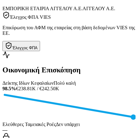
ΕΜΠΟΡΙΚΗ ΕΤΑΙΡΙΑ ΑΓΓΕΛΟΥ Α.Ε.
ΑΓΓΕΛΟΥ Α.Ε.
Έλεγχος ΦΠΑ VIES
Επικύρωση του ΑΦΜ της εταιρείας στη βάση δεδομένων VIES της
ΕΕ.
Έλεγχος ΦΠΑ
Οικονομική Επισκόπηση
Δείκτης Ιδίων Κεφαλαίων
Πολύ καλή
98.5%
€238.81K / €242.50K
Ελεύθερες Ταμειακές Ροές
Δεν υπάρχει
—