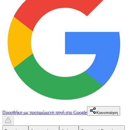
Προσθήκη ως προτιμώμενη πηγή στο Google
Κοινοποίηση