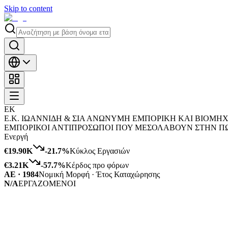
Skip to content
ΕΚ
Ε.Κ. ΙΩΑΝΝΙΔΗ & ΣΙΑ ΑΝΩΝΥΜΗ ΕΜΠΟΡΙΚΗ ΚΑΙ ΒΙΟΜΗΧ
ΕΜΠΟΡΙΚΟΙ ΑΝΤΙΠΡΟΣΩΠΟΙ ΠΟΥ ΜΕΣΟΛΑΒΟΥΝ ΣΤΗΝ ΠΩ
Ενεργή
€19.90K
-21.7
%
Κύκλος Εργασιών
€3.21K
-57.7
%
Κέρδος προ φόρων
ΑΕ · 1984
Νομική Μορφή · Έτος Καταχώρησης
N/A
ΕΡΓΑΖΟΜΕΝΟΙ