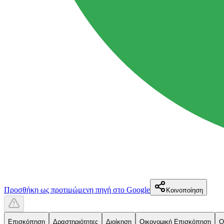
Προσθήκη ως προτιμώμενη πηγή στο Google
Κοινοποίηση
Επισκόπηση
Δραστηριότητες
Διοίκηση
Οικονομική Επισκόπηση
Ο