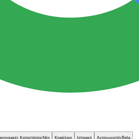
ικονομικές Καταστάσεις
Νέο
Κεφάλαιο
Ιστορικό
Ανταγωνιστές
Beta