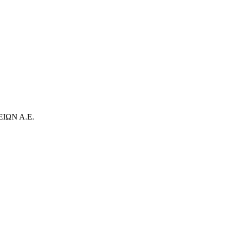
ΙΩΝ Α.Ε.