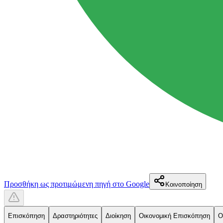
Προσθήκη ως προτιμώμενη πηγή στο Google
Κοινοποίηση
Επισκόπηση
Δραστηριότητες
Διοίκηση
Οικονομική Επισκόπηση
Ο