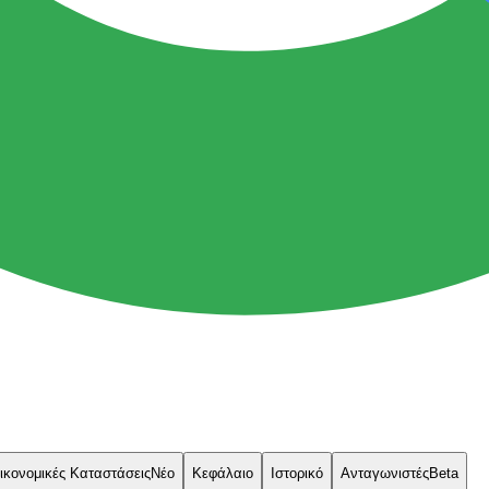
ικονομικές Καταστάσεις
Νέο
Κεφάλαιο
Ιστορικό
Ανταγωνιστές
Beta