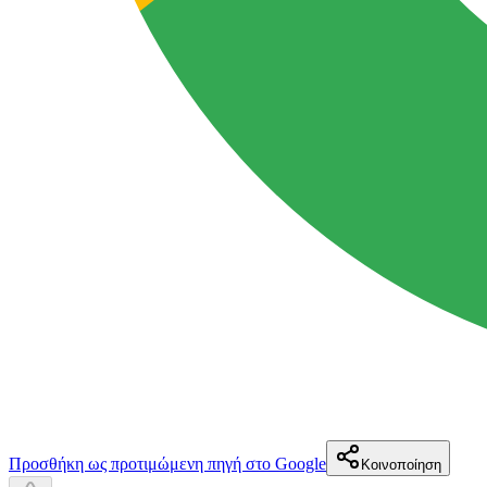
Προσθήκη ως προτιμώμενη πηγή στο Google
Κοινοποίηση