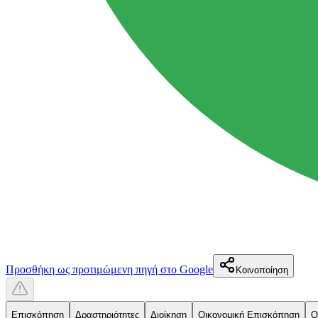
Προσθήκη ως προτιμώμενη πηγή στο Google
Κοινοποίηση
Επισκόπηση
Δραστηριότητες
Διοίκηση
Οικονομική Επισκόπηση
Ο