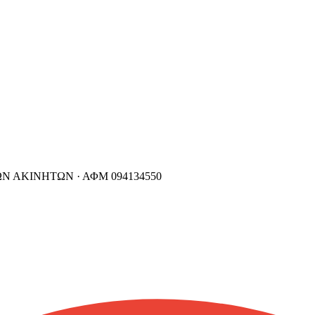
ΩΝ ΑΚΙΝΗΤΩΝ ·
ΑΦΜ
094134550