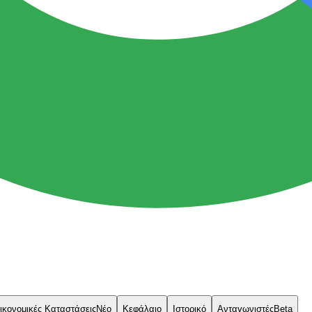
ικονομικές Καταστάσεις
Νέο
Κεφάλαιο
Ιστορικό
Ανταγωνιστές
Beta