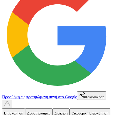
Προσθήκη ως προτιμώμενη πηγή στο Google
Κοινοποίηση
Επισκόπηση
Δραστηριότητες
Διοίκηση
Οικονομική Επισκόπηση