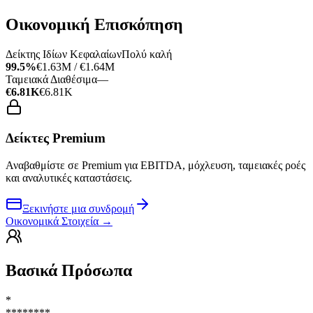
Οικονομική Επισκόπηση
Δείκτης Ιδίων Κεφαλαίων
Πολύ καλή
99.5%
€1.63M / €1.64M
Ταμειακά Διαθέσιμα
—
€6.81K
€6.81K
Δείκτες Premium
Αναβαθμίστε σε Premium για EBITDA, μόχλευση, ταμειακές ροές
και αναλυτικές καταστάσεις.
Ξεκινήστε μια συνδρομή
Οικονομικά Στοιχεία
→
Βασικά Πρόσωπα
*
********