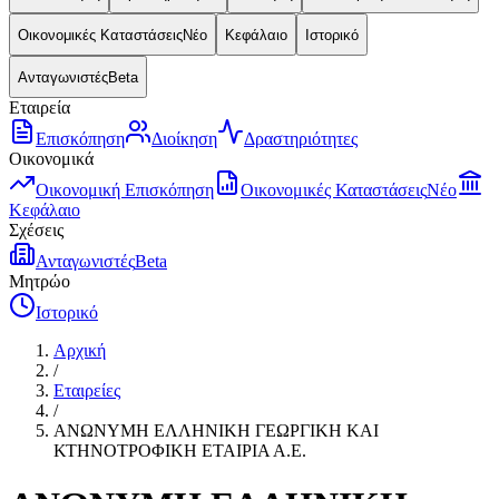
Οικονομικές Καταστάσεις
Νέο
Κεφάλαιο
Ιστορικό
Ανταγωνιστές
Beta
Εταιρεία
Επισκόπηση
Διοίκηση
Δραστηριότητες
Οικονομικά
Οικονομική Επισκόπηση
Οικονομικές Καταστάσεις
Νέο
Κεφάλαιο
Σχέσεις
Ανταγωνιστές
Beta
Μητρώο
Ιστορικό
Αρχική
/
Εταιρείες
/
ΑΝΩΝΥΜΗ ΕΛΛΗΝΙΚΗ ΓΕΩΡΓΙΚΗ ΚΑΙ
ΚΤΗΝΟΤΡΟΦΙΚΗ ΕΤΑΙΡΙΑ Α.Ε.