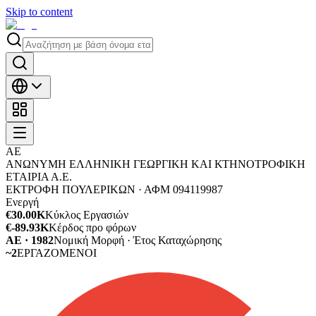
Skip to content
ΑΕ
ΑΝΩΝΥΜΗ ΕΛΛΗΝΙΚΗ ΓΕΩΡΓΙΚΗ ΚΑΙ ΚΤΗΝΟΤΡΟΦΙΚΗ
ΕΤΑΙΡΙΑ Α.Ε.
ΕΚΤΡΟΦΗ ΠΟΥΛΕΡΙΚΩΝ ·
ΑΦΜ
094119987
Ενεργή
€30.00K
Κύκλος Εργασιών
€-89.93K
Κέρδος προ φόρων
ΑΕ · 1982
Νομική Μορφή · Έτος Καταχώρησης
~2
ΕΡΓΑΖΟΜΕΝΟΙ