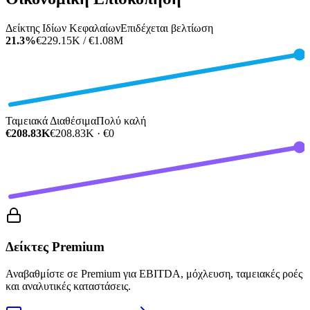
Δείκτης Ιδίων Κεφαλαίων
Επιδέχεται βελτίωση
21.3%
€229.15K / €1.08M
Ταμειακά Διαθέσιμα
Πολύ καλή
€208.83K
€208.83K · €0
Δείκτες Premium
Αναβαθμίστε σε Premium για EBITDA, μόχλευση, ταμειακές ροές
και αναλυτικές καταστάσεις.