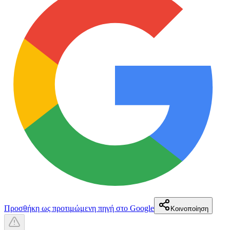
Προσθήκη ως προτιμώμενη πηγή στο Google
Κοινοποίηση