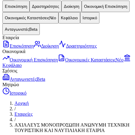
Επισκόπηση
Δραστηριότητες
Διοίκηση
Οικονομική Επισκόπηση
Οικονομικές Καταστάσεις
Νέο
Κεφάλαιο
Ιστορικό
Ανταγωνιστές
Beta
Εταιρεία
Επισκόπηση
Διοίκηση
Δραστηριότητες
Οικονομικά
Οικονομική Επισκόπηση
Οικονομικές Καταστάσεις
Νέο
Κεφάλαιο
Σχέσεις
Ανταγωνιστές
Beta
Μητρώο
Ιστορικό
Αρχική
/
Εταιρείες
/
ΑΧΙΛΛΕΥΣ ΜΟΝΟΠΡΟΣΩΠΗ ΑΝΩΝΥΜΗ ΤΕΧΝΙΚΗ
ΤΟΥΡΙΣΤΙΚΗ ΚΑΙ ΝΑΥΤΙΛΙΑΚΗ ΕΤΑΙΡΙΑ