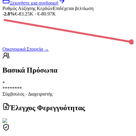
Ξεκινήστε μια συνδρομή
Ρυθμός Αύξησης Κερδών
Επιδέχεται βελτίωση
-2.8%
€-83.25K · €-80.97K
Οικονομικά Στοιχεία
→
Βασικά Πρόσωπα
*
********
Σύμβουλος - Διαχειριστής
Έλεγχος Φερεγγυότητας