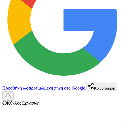
Προσθήκη ως προτιμώμενη πηγή στο Google
Κοινοποίηση
€0
Κύκλος Εργασιών