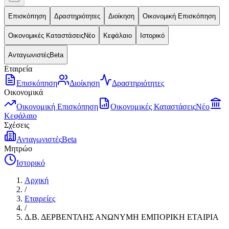
Επισκόπηση
Δραστηριότητες
Διοίκηση
Οικονομική Επισκόπηση
Οικονομικές Καταστάσεις
Νέο
Κεφάλαιο
Ιστορικό
Ανταγωνιστές
Beta
Εταιρεία
Επισκόπηση
Διοίκηση
Δραστηριότητες
Οικονομικά
Οικονομική Επισκόπηση
Οικονομικές Καταστάσεις
Νέο
Κεφάλαιο
Σχέσεις
Ανταγωνιστές
Beta
Μητρώο
Ιστορικό
Αρχική
/
Εταιρείες
/
Δ.Β. ΔΕΡΒΕΝΤΛΗΣ ΑΝΩΝΥΜΗ ΕΜΠΟΡΙΚΗ ΕΤΑΙΡΙΑ