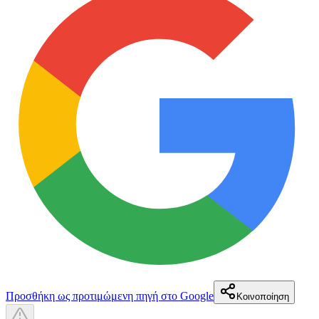
Προσθήκη ως προτιμώμενη πηγή στο Google
Κοινοποίηση