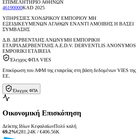
ΕΠΙΜΕΛΗΤΗΡΙΟ ΑΘΗΝΩΝ
46190000
KAD
2025
ΥΠΗΡΕΣΙΕΣ ΧΟΝΔΡΙΚΟΥ ΕΜΠΟΡΙΟΥ ΜΗ
ΕΞΕΙΔΙΚΕΥΜΕΝΩΝ ΑΓΑΘΩΝ ΕΝΑΝΤΙ ΑΜΟΙΒΗΣ Η ΒΑΣΕΙ
ΣΥΜΒΑΣΗΣ
Δ.Β. ΔΕΡΒΕΝΤΛΗΣ ΑΝΩΝΥΜΗ ΕΜΠΟΡΙΚΗ
ΕΤΑΙΡΙΑ
ΔΕΡΒΕΝΤΛΗΣ Α.Ε.
D.V. DERVENTLIS ANONYMOS
EMPORIKI ETAIREIA
Έλεγχος ΦΠΑ VIES
Επικύρωση του ΑΦΜ της εταιρείας στη βάση δεδομένων VIES της
ΕΕ.
Έλεγχος ΦΠΑ
Οικονομική Επισκόπηση
Δείκτης Ιδίων Κεφαλαίων
Πολύ καλή
69.2%
€281.24K / €406.56K