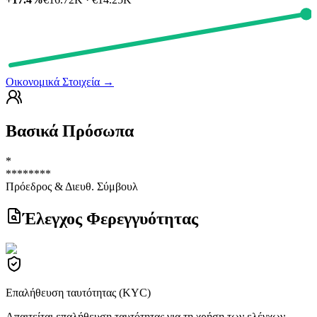
Οικονομικά Στοιχεία
→
Βασικά Πρόσωπα
*
********
Πρόεδρος & Διευθ. Σύμβουλ
Έλεγχος Φερεγγυότητας
Επαλήθευση ταυτότητας (KYC)
Απαιτείται επαλήθευση ταυτότητας για τη χρήση των ελέγχων