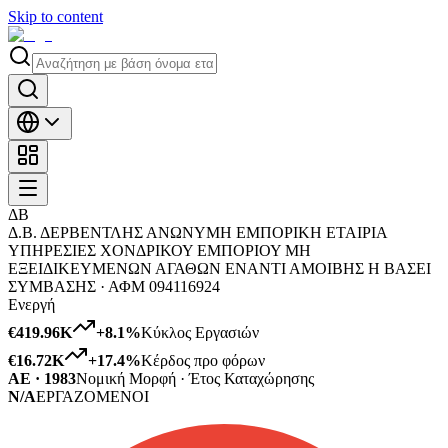
Skip to content
ΔΒ
Δ.Β. ΔΕΡΒΕΝΤΛΗΣ ΑΝΩΝΥΜΗ ΕΜΠΟΡΙΚΗ ΕΤΑΙΡΙΑ
ΥΠΗΡΕΣΙΕΣ ΧΟΝΔΡΙΚΟΥ ΕΜΠΟΡΙΟΥ ΜΗ
ΕΞΕΙΔΙΚΕΥΜΕΝΩΝ ΑΓΑΘΩΝ ΕΝΑΝΤΙ ΑΜΟΙΒΗΣ Η ΒΑΣΕΙ
ΣΥΜΒΑΣΗΣ ·
ΑΦΜ
094116924
Ενεργή
€419.96K
+
8.1
%
Κύκλος Εργασιών
€16.72K
+
17.4
%
Κέρδος προ φόρων
ΑΕ · 1983
Νομική Μορφή · Έτος Καταχώρησης
N/A
ΕΡΓΑΖΟΜΕΝΟΙ