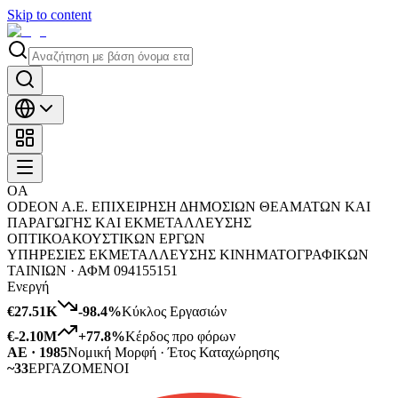
Skip to content
OA
ODEON A.E. ΕΠΙΧΕΙΡΗΣΗ ΔΗΜΟΣΙΩΝ ΘΕΑΜΑΤΩΝ ΚΑΙ
ΠΑΡΑΓΩΓΗΣ ΚΑΙ ΕΚΜΕΤΑΛΛΕΥΣΗΣ
ΟΠΤΙΚΟΑΚΟΥΣΤΙΚΩΝ ΕΡΓΩΝ
ΥΠΗΡΕΣΙΕΣ ΕΚΜΕΤΑΛΛΕΥΣΗΣ ΚΙΝΗΜΑΤΟΓΡΑΦΙΚΩΝ
ΤΑΙΝΙΩΝ ·
ΑΦΜ
094155151
Ενεργή
€27.51K
-98.4
%
Κύκλος Εργασιών
€-2.10M
+
77.8
%
Κέρδος προ φόρων
ΑΕ · 1985
Νομική Μορφή · Έτος Καταχώρησης
~33
ΕΡΓΑΖΟΜΕΝΟΙ