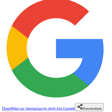
Προσθήκη ως προτιμώμενη πηγή στο Google
Κοινοποίηση