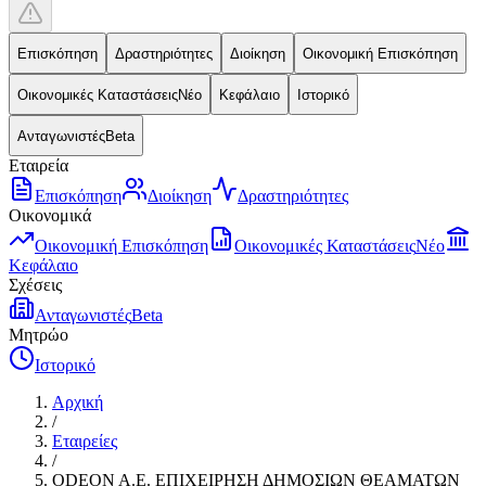
Επισκόπηση
Δραστηριότητες
Διοίκηση
Οικονομική Επισκόπηση
Οικονομικές Καταστάσεις
Νέο
Κεφάλαιο
Ιστορικό
Ανταγωνιστές
Beta
Εταιρεία
Επισκόπηση
Διοίκηση
Δραστηριότητες
Οικονομικά
Οικονομική Επισκόπηση
Οικονομικές Καταστάσεις
Νέο
Κεφάλαιο
Σχέσεις
Ανταγωνιστές
Beta
Μητρώο
Ιστορικό
Αρχική
/
Εταιρείες
/
ODEON A.E. ΕΠΙΧΕΙΡΗΣΗ ΔΗΜΟΣΙΩΝ ΘΕΑΜΑΤΩΝ