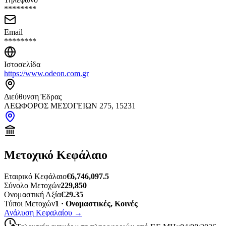
********
Email
********
Ιστοσελίδα
https://www.odeon.com.gr
Διεύθυνση Έδρας
ΛΕΩΦΟΡΟΣ ΜΕΣΟΓΕΙΩΝ 275, 15231
Μετοχικό Κεφάλαιο
Εταιρικό Κεφάλαιο
€6,746,097.5
Σύνολο Μετοχών
229,850
Ονομαστική Αξία
€29.35
Τύποι Μετοχών
1 · Ονομαστικές, Κοινές
Ανάλυση Κεφαλαίου
→