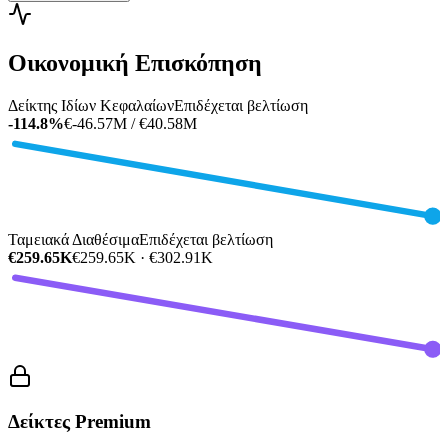
Οικονομική Επισκόπηση
Δείκτης Ιδίων Κεφαλαίων
Επιδέχεται βελτίωση
-114.8%
€-46.57M / €40.58M
Ταμειακά Διαθέσιμα
Επιδέχεται βελτίωση
€259.65K
€259.65K · €302.91K
Δείκτες Premium