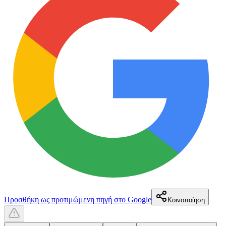
Προσθήκη ως προτιμώμενη πηγή στο Google
Κοινοποίηση