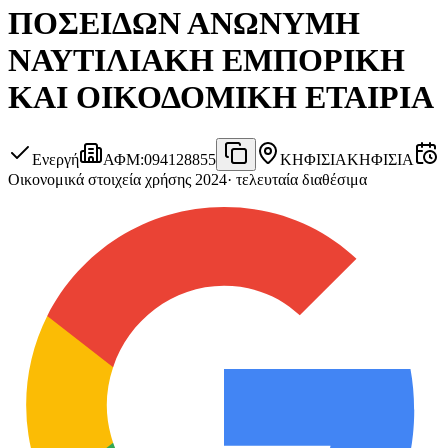
ΠΟΣΕΙΔΩΝ ΑΝΩΝΥΜΗ
ΝΑΥΤΙΛΙΑΚΗ ΕΜΠΟΡΙΚΗ
ΚΑΙ ΟΙΚΟΔΟΜΙΚΗ ΕΤΑΙΡΙΑ
Ενεργή
ΑΦΜ
:
094128855
ΚΗΦΙΣΙΑ
ΚΗΦΙΣΙΑ
Οικονομικά στοιχεία χρήσης 2024
·
τελευταία διαθέσιμα