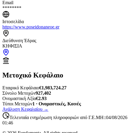
Email
********
Ιστοσελίδα
https://www.poseidonaneoe.gr
Διεύθυνση Έδρας
ΚΗΦΙΣΙΑ
Μετοχικό Κεφάλαιο
Εταιρικό Κεφάλαιο
€1,983,724.27
Σύνολο Μετοχών
927,402
Ονομαστική Αξία
€2.93
Τύποι Μετοχών
1 · Ονομαστικές, Κοινές
Ανάλυση Κεφαλαίου
→
Τελευταία ενημέρωση πληροφοριών από Γ.Ε.ΜΗ:
:
04/08/2026
01:46
©
2026
Fundamenta. All rights reserved.