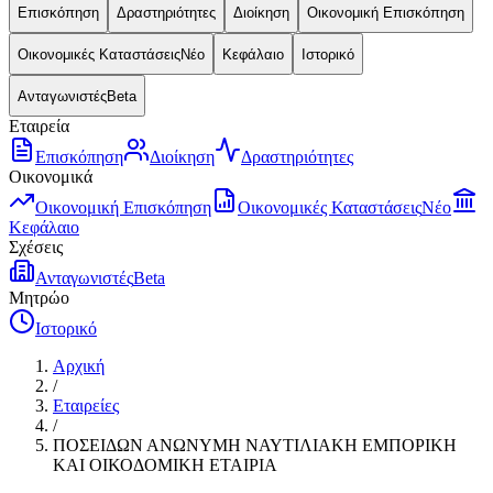
Επισκόπηση
Δραστηριότητες
Διοίκηση
Οικονομική Επισκόπηση
Οικονομικές Καταστάσεις
Νέο
Κεφάλαιο
Ιστορικό
Ανταγωνιστές
Beta
Εταιρεία
Επισκόπηση
Διοίκηση
Δραστηριότητες
Οικονομικά
Οικονομική Επισκόπηση
Οικονομικές Καταστάσεις
Νέο
Κεφάλαιο
Σχέσεις
Ανταγωνιστές
Beta
Μητρώο
Ιστορικό
Αρχική
/
Εταιρείες
/
ΠΟΣΕΙΔΩΝ ΑΝΩΝΥΜΗ ΝΑΥΤΙΛΙΑΚΗ ΕΜΠΟΡΙΚΗ
ΚΑΙ ΟΙΚΟΔΟΜΙΚΗ ΕΤΑΙΡΙΑ