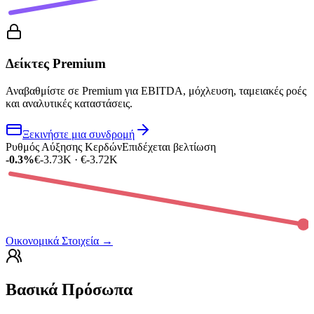
Δείκτες Premium
Αναβαθμίστε σε Premium για EBITDA, μόχλευση, ταμειακές ροές
και αναλυτικές καταστάσεις.
Ξεκινήστε μια συνδρομή
Ρυθμός Αύξησης Κερδών
Επιδέχεται βελτίωση
-0.3%
€-3.73K · €-3.72K
Οικονομικά Στοιχεία
→
Βασικά Πρόσωπα