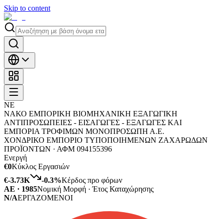
Skip to content
ΝΕ
ΝΑΚΟ ΕΜΠΟΡΙΚΗ ΒΙΟΜΗΧΑΝΙΚΗ ΕΞΑΓΩΓΙΚΗ
ΑΝΤΙΠΡΟΣΩΠΕΙΕΣ - ΕΙΣΑΓΩΓΕΣ - ΕΞΑΓΩΓΕΣ ΚΑΙ
ΕΜΠΟΡΙΑ ΤΡΟΦΙΜΩΝ ΜΟΝΟΠΡΟΣΩΠΗ Α.Ε.
ΧΟΝΔΡΙΚΟ ΕΜΠΟΡΙΟ ΤΥΠΟΠΟΙΗΜΕΝΩΝ ΖΑΧΑΡΩΔΩΝ
ΠΡΟΪΟΝΤΩΝ ·
ΑΦΜ
094155396
Ενεργή
€0
Κύκλος Εργασιών
€-3.73K
-0.3
%
Κέρδος προ φόρων
ΑΕ · 1985
Νομική Μορφή · Έτος Καταχώρησης
N/A
ΕΡΓΑΖΟΜΕΝΟΙ