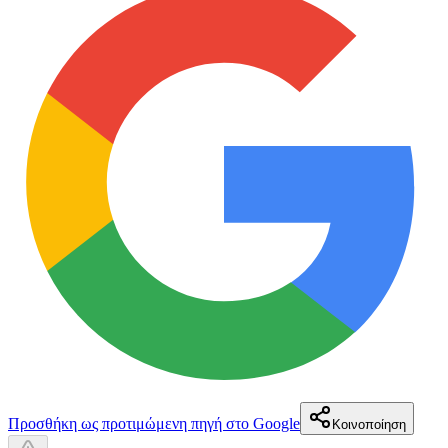
Προσθήκη ως προτιμώμενη πηγή στο Google
Κοινοποίηση