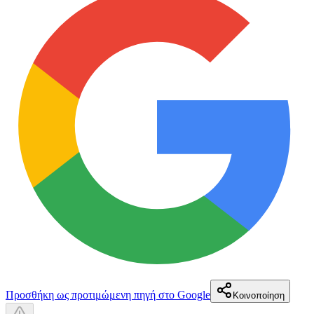
Προσθήκη ως προτιμώμενη πηγή στο Google
Κοινοποίηση