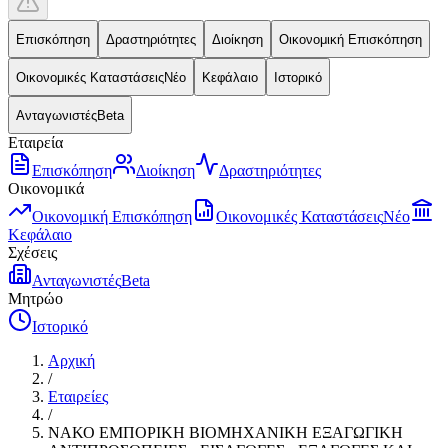
Επισκόπηση
Δραστηριότητες
Διοίκηση
Οικονομική Επισκόπηση
Οικονομικές Καταστάσεις
Νέο
Κεφάλαιο
Ιστορικό
Ανταγωνιστές
Beta
Εταιρεία
Επισκόπηση
Διοίκηση
Δραστηριότητες
Οικονομικά
Οικονομική Επισκόπηση
Οικονομικές Καταστάσεις
Νέο
Κεφάλαιο
Σχέσεις
Ανταγωνιστές
Beta
Μητρώο
Ιστορικό
Αρχική
/
Εταιρείες
/
ΝΑΚΟ ΕΜΠΟΡΙΚΗ ΒΙΟΜΗΧΑΝΙΚΗ ΕΞΑΓΩΓΙΚΗ