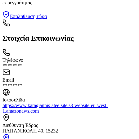
φερεγγυότητας.
Επαλήθευση τώρα
Στοιχεία Επικοινωνίας
Τηλέφωνο
********
Email
********
Ιστοσελίδα
https://www.karagiannis-atee-site.s3-website-eu-west-
1.amazonaws.com
Διεύθυνση Έδρας
ΠΑΠΑΝΙΚΟΛΗ 40, 15232