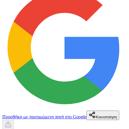
Προσθήκη ως προτιμώμενη πηγή στο Google
Κοινοποίηση