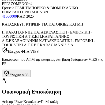
ΕΡΓΑΖΟΜΕΝΟΙ
~4
Γραφείο ΓΕΜΗ
ΕΜΠΟΡΙΚΟ & ΒΙΟΜΗΧΑΝΙΚΟ
ΕΠΙΜΕΛΗΤΗΡΙΟ ΑΘΗΝΩΝ
41000000
KAD
2025
ΚΑΤΑΣΚΕΥΗ ΚΤΙΡΙΩΝ ΓΙΑ ΚΑΤΟΙΚΙΕΣ ΚΑΙ ΜΗ
Π.ΚΑΡΑΓΙΑΝΝΗΣ ΚΑΤΑΣΚΕΥΑΣΤΙΚΗ - ΕΜΠΟΡΙΚΗ -
ΤΟΥΡΙΣΤΙΚΗ Α.Τ.Ε.Ε.
Π.ΚΑΡΑΓΙΑΝΝΗΣ
Α.Ε.
P.KARAGIANNIS KATASKEUASTIKI - EMPORIKI -
TOURISTIKI A.T.E.E.
P.KARAGIANNIS S.A.
Έλεγχος ΦΠΑ VIES
Επικύρωση του ΑΦΜ της εταιρείας στη βάση δεδομένων VIES της
ΕΕ.
Έλεγχος ΦΠΑ
Οικονομική Επισκόπηση
Δείκτης Ιδίων Κεφαλαίων
Πολύ καλή