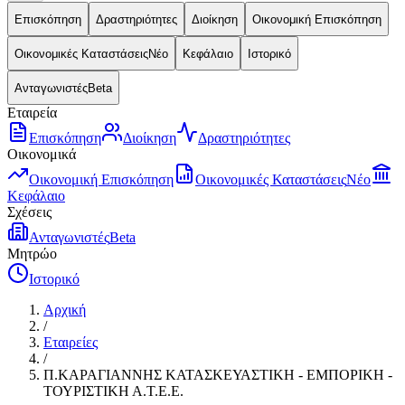
Επισκόπηση
Δραστηριότητες
Διοίκηση
Οικονομική Επισκόπηση
Οικονομικές Καταστάσεις
Νέο
Κεφάλαιο
Ιστορικό
Ανταγωνιστές
Beta
Εταιρεία
Επισκόπηση
Διοίκηση
Δραστηριότητες
Οικονομικά
Οικονομική Επισκόπηση
Οικονομικές Καταστάσεις
Νέο
Κεφάλαιο
Σχέσεις
Ανταγωνιστές
Beta
Μητρώο
Ιστορικό
Αρχική
/
Εταιρείες
/
Π.ΚΑΡΑΓΙΑΝΝΗΣ ΚΑΤΑΣΚΕΥΑΣΤΙΚΗ - ΕΜΠΟΡΙΚΗ -
ΤΟΥΡΙΣΤΙΚΗ Α.Τ.Ε.Ε.