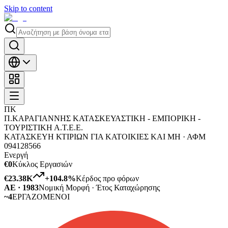
Skip to content
ΠΚ
Π.ΚΑΡΑΓΙΑΝΝΗΣ ΚΑΤΑΣΚΕΥΑΣΤΙΚΗ - ΕΜΠΟΡΙΚΗ -
ΤΟΥΡΙΣΤΙΚΗ Α.Τ.Ε.Ε.
ΚΑΤΑΣΚΕΥΗ ΚΤΙΡΙΩΝ ΓΙΑ ΚΑΤΟΙΚΙΕΣ ΚΑΙ ΜΗ ·
ΑΦΜ
094128566
Ενεργή
€0
Κύκλος Εργασιών
€23.38K
+
104.8
%
Κέρδος προ φόρων
ΑΕ · 1983
Νομική Μορφή · Έτος Καταχώρησης
~4
ΕΡΓΑΖΟΜΕΝΟΙ