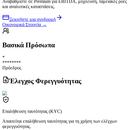
Αναβαθμίστε σε Premium για EBITDA, μόχλευση, ταμειακές ροές
και αναλυτικές καταστάσεις.
Ξεκινήστε μια συνδρομή
Οικονομικά Στοιχεία
→
Βασικά Πρόσωπα
*
********
Πρόεδρος
Έλεγχος Φερεγγυότητας
Επαλήθευση ταυτότητας (KYC)
Απαιτείται επαλήθευση ταυτότητας για τη χρήση των ελέγχων
φερεγγυότητας.