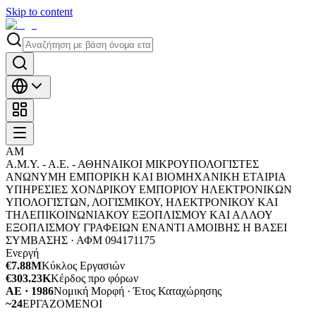
Skip to content
ΑΜ
Α.Μ.Υ. - Α.Ε. - ΑΘΗΝΑΙΚΟΙ ΜΙΚΡΟΥΠΟΛΟΓΙΣΤΕΣ
ΑΝΩΝΥΜΗ ΕΜΠΟΡΙΚΗ ΚAI ΒΙΟΜΗΧΑΝΙΚΗ ΕΤΑΙΡΙΑ
ΥΠΗΡΕΣΙΕΣ ΧΟΝΔΡΙΚΟΥ ΕΜΠΟΡΙΟΥ ΗΛΕΚΤΡΟΝΙΚΩΝ
ΥΠΟΛΟΓΙΣΤΩΝ, ΛΟΓΙΣΜΙΚΟΥ, ΗΛΕΚΤΡΟΝΙΚΟΥ ΚΑΙ
ΤΗΛΕΠΙΚΟΙΝΩΝΙΑΚΟΥ ΕΞΟΠΛΙΣΜΟΥ ΚΑΙ ΑΛΛΟΥ
ΕΞΟΠΛΙΣΜΟΥ ΓΡΑΦΕΙΩΝ ΕΝΑΝΤΙ ΑΜΟΙΒΗΣ Η ΒΑΣΕΙ
ΣΥΜΒΑΣΗΣ ·
ΑΦΜ
094171175
Ενεργή
€7.88M
Κύκλος Εργασιών
€303.23K
Κέρδος προ φόρων
ΑΕ · 1986
Νομική Μορφή · Έτος Καταχώρησης
~24
ΕΡΓΑΖΟΜΕΝΟΙ