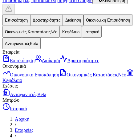
Προσθήκη ως προτιμώμενη πηγή στο Google
Κοινοποίηση
Επισκόπηση
Δραστηριότητες
Διοίκηση
Οικονομική Επισκόπηση
Οικονομικές Καταστάσεις
Νέο
Κεφάλαιο
Ιστορικό
Ανταγωνιστές
Beta
Εταιρεία
Επισκόπηση
Διοίκηση
Δραστηριότητες
Οικονομικά
Οικονομική Επισκόπηση
Οικονομικές Καταστάσεις
Νέο
Κεφάλαιο
Σχέσεις
Ανταγωνιστές
Beta
Μητρώο
Ιστορικό
Αρχική
/
Εταιρείες
/