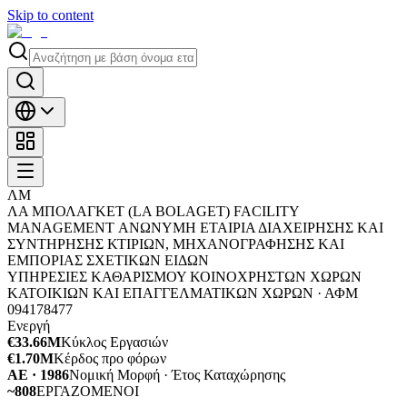
Skip to content
ΛΜ
ΛΑ ΜΠΟΛΑΓΚΕΤ (LA BOLAGET) FACILITY
MANAGEMENT ΑΝΩΝΥΜΗ ΕΤΑΙΡΙΑ ΔΙΑΧΕΙΡΗΣΗΣ ΚΑΙ
ΣΥΝΤΗΡΗΣΗΣ ΚΤΙΡΙΩΝ, ΜΗΧΑΝΟΓΡΑΦΗΣΗΣ ΚΑΙ
ΕΜΠΟΡΙΑΣ ΣΧΕΤΙΚΩΝ ΕΙΔΩΝ
ΥΠΗΡΕΣΙΕΣ ΚΑΘΑΡΙΣΜΟΥ ΚΟΙΝΟΧΡΗΣΤΩΝ ΧΩΡΩΝ
ΚΑΤΟΙΚΙΩΝ ΚΑΙ ΕΠΑΓΓΕΛΜΑΤΙΚΩΝ ΧΩΡΩΝ ·
ΑΦΜ
094178477
Ενεργή
€33.66M
Κύκλος Εργασιών
€1.70M
Κέρδος προ φόρων
ΑΕ · 1986
Νομική Μορφή · Έτος Καταχώρησης
~808
ΕΡΓΑΖΟΜΕΝΟΙ