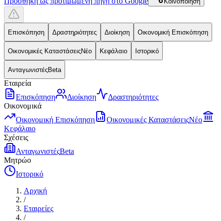
Προσθήκη ως προτιμώμενη πηγή στο Google
Κοινοποίηση
Επισκόπηση
Δραστηριότητες
Διοίκηση
Οικονομική Επισκόπηση
Οικονομικές Καταστάσεις
Νέο
Κεφάλαιο
Ιστορικό
Ανταγωνιστές
Beta
Εταιρεία
Επισκόπηση
Διοίκηση
Δραστηριότητες
Οικονομικά
Οικονομική Επισκόπηση
Οικονομικές Καταστάσεις
Νέο
Κεφάλαιο
Σχέσεις
Ανταγωνιστές
Beta
Μητρώο
Ιστορικό
Αρχική
/
Εταιρείες
/