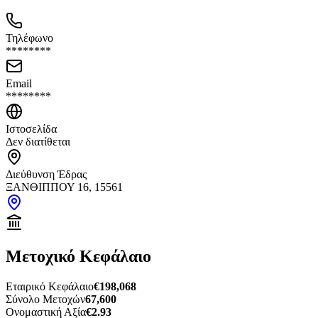
Τηλέφωνο
********
Email
********
Ιστοσελίδα
Δεν διατίθεται
Διεύθυνση Έδρας
ΞΑΝΘΙΠΠΟΥ 16, 15561
Μετοχικό Κεφάλαιο
Εταιρικό Κεφάλαιο
€198,068
Σύνολο Μετοχών
67,600
Ονομαστική Αξία
€2.93