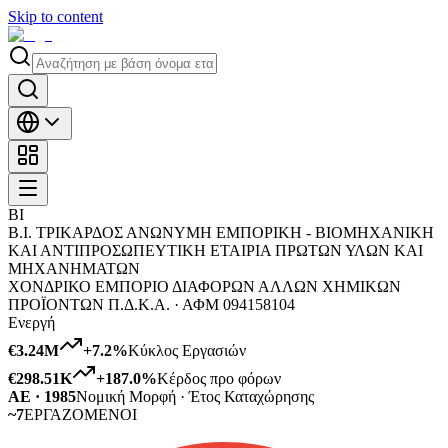
Skip to content
ΒΙ
Β.Ι. ΤΡΙΚΑΡΔΟΣ ΑΝΩΝΥΜΗ ΕΜΠΟΡΙΚΗ - ΒΙΟΜΗΧΑΝΙΚΗ
ΚΑΙ ΑΝΤΙΠΡΟΣΩΠΕΥΤΙΚΗ ΕΤΑΙΡΙΑ ΠΡΩΤΩΝ ΥΛΩΝ ΚΑΙ
ΜΗΧΑΝΗΜΑΤΩΝ
ΧΟΝΔΡΙΚΟ ΕΜΠΟΡΙΟ ΔΙΑΦΟΡΩΝ ΑΛΛΩΝ ΧΗΜΙΚΩΝ
ΠΡΟΪΟΝΤΩΝ Π.Δ.Κ.Α. ·
ΑΦΜ
094158104
Ενεργή
€3.24M
+
7.2
%
Κύκλος Εργασιών
€298.51K
+
187.0
%
Κέρδος προ φόρων
ΑΕ · 1985
Νομική Μορφή · Έτος Καταχώρησης
~7
ΕΡΓΑΖΟΜΕΝΟΙ