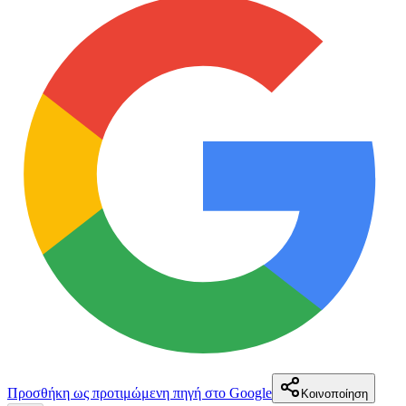
Προσθήκη ως προτιμώμενη πηγή στο Google
Κοινοποίηση