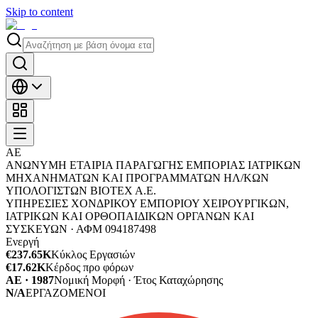
Skip to content
ΑΕ
ΑΝΩΝΥΜΗ ΕΤΑΙΡΙΑ ΠΑΡΑΓΩΓΗΣ ΕΜΠΟΡΙΑΣ ΙΑΤΡΙΚΩΝ
ΜΗΧΑΝΗΜΑΤΩΝ ΚΑΙ ΠΡΟΓΡΑΜΜΑΤΩΝ HΛ/ΚΩΝ
ΥΠΟΛΟΓΙΣΤΩΝ ΒΙΟΤΕΧ Α.Ε.
ΥΠΗΡΕΣΙΕΣ ΧΟΝΔΡΙΚΟΥ ΕΜΠΟΡΙΟΥ ΧΕΙΡΟΥΡΓΙΚΩΝ,
ΙΑΤΡΙΚΩΝ ΚΑΙ ΟΡΘΟΠΑΙΔΙΚΩΝ ΟΡΓΑΝΩΝ ΚΑΙ
ΣΥΣΚΕΥΩΝ ·
ΑΦΜ
094187498
Ενεργή
€237.65K
Κύκλος Εργασιών
€17.62K
Κέρδος προ φόρων
ΑΕ · 1987
Νομική Μορφή · Έτος Καταχώρησης
N/A
ΕΡΓΑΖΟΜΕΝΟΙ