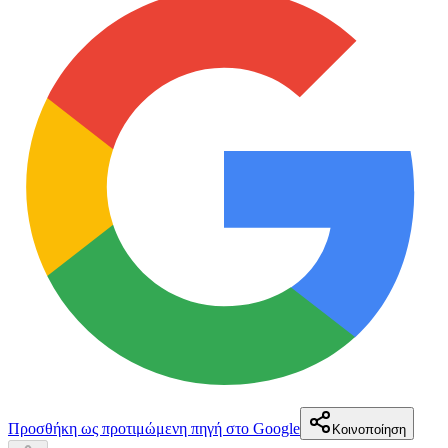
Προσθήκη ως προτιμώμενη πηγή στο Google
Κοινοποίηση