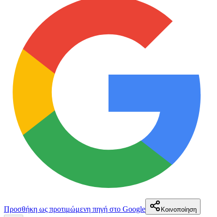
Προσθήκη ως προτιμώμενη πηγή στο Google
Κοινοποίηση