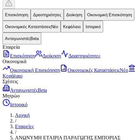
Επισκόπηση
Δραστηριότητες
Διοίκηση
Οικονομική Επισκόπηση
Οικονομικές Καταστάσεις
Νέο
Κεφάλαιο
Ιστορικό
Ανταγωνιστές
Beta
Εταιρεία
Επισκόπηση
Διοίκηση
Δραστηριότητες
Οικονομικά
Οικονομική Επισκόπηση
Οικονομικές Καταστάσεις
Νέο
Κεφάλαιο
Σχέσεις
Ανταγωνιστές
Beta
Μητρώο
Ιστορικό
Αρχική
/
Εταιρείες
/
ΑΝΩΝΥΜΗ ΕΤΑΙΡΙΑ ΠΑΡΑΓΩΓΗΣ ΕΜΠΟΡΙΑΣ