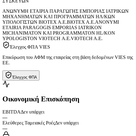
ΣΥΣΚΕΥΩΝ
ΑΝΩΝΥΜΗ ΕΤΑΙΡΙΑ ΠΑΡΑΓΩΓΗΣ ΕΜΠΟΡΙΑΣ ΙΑΤΡΙΚΩΝ
ΜΗΧΑΝΗΜΑΤΩΝ ΚΑΙ ΠΡΟΓΡΑΜΜΑΤΩΝ HΛ/ΚΩΝ
ΥΠΟΛΟΓΙΣΤΩΝ ΒΙΟΤΕΧ Α.Ε.
ΒΙΟΤΕΧ Α.Ε.
ANONYMI
ETAIRIA PARAGOGIS EMPORIAS IATRIKON
MICHANIMATON KAI PROGRAMMATON HL/KON
YPOLOGISTON VIOTECH Α.Ε.
VIOTECH A.E.
Έλεγχος ΦΠΑ VIES
Επικύρωση του ΑΦΜ της εταιρείας στη βάση δεδομένων VIES της
ΕΕ.
Έλεγχος ΦΠΑ
Οικονομική Επισκόπηση
EBITDA
Δεν υπάρχει
—
Ελεύθερες Ταμειακές Ροές
Δεν υπάρχει
—