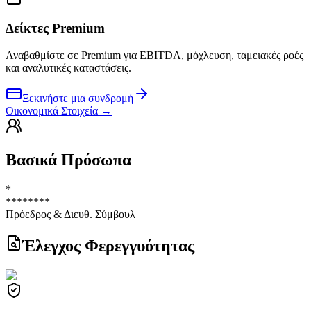
Δείκτες Premium
Αναβαθμίστε σε Premium για EBITDA, μόχλευση, ταμειακές ροές
και αναλυτικές καταστάσεις.
Ξεκινήστε μια συνδρομή
Οικονομικά Στοιχεία
→
Βασικά Πρόσωπα
*
********
Πρόεδρος & Διευθ. Σύμβουλ
Έλεγχος Φερεγγυότητας