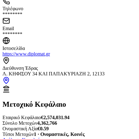
Τηλέφωνο
********
Email
********
Ιστοσελίδα
https://www.diplomat.gr
Διεύθυνση Έδρας
Λ. ΚΗΦΙΣΟΥ 34 ΚΑΙ ΠΑΠΑΚΥΡΙΑΖΗ 2, 12133
Μετοχικό Κεφάλαιο
Εταιρικό Κεφάλαιο
€2,574,031.94
Σύνολο Μετοχών
4,362,766
Ονομαστική Αξία
€0.59
Τύποι Μετοχών
1 · Ονομαστικές, Κοινές