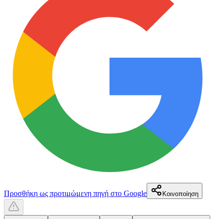
Προσθήκη ως προτιμώμενη πηγή στο Google
Κοινοποίηση