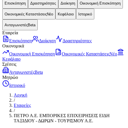
Επισκόπηση
Δραστηριότητες
Διοίκηση
Οικονομική Επισκόπηση
Οικονομικές Καταστάσεις
Νέο
Κεφάλαιο
Ιστορικό
Ανταγωνιστές
Beta
Εταιρεία
Επισκόπηση
Διοίκηση
Δραστηριότητες
Οικονομικά
Οικονομική Επισκόπηση
Οικονομικές Καταστάσεις
Νέο
Κεφάλαιο
Σχέσεις
Ανταγωνιστές
Beta
Μητρώο
Ιστορικό
Αρχική
/
Εταιρείες
/
ΠΕΤΡΟ Α.Ε. ΕΜΠΟΡΙΚΕΣ ΕΠΙΧΕΙΡΗΣΕΙΣ ΕΙΔΗ
ΤΑΞΙΔΙΟΥ - ΔΩΡΩΝ - ΤΟΥΡΙΣΜΟΥ Α.Ε.