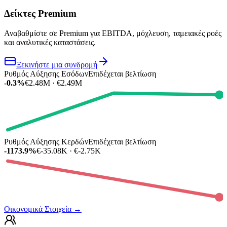
Δείκτες Premium
Αναβαθμίστε σε Premium για EBITDA, μόχλευση, ταμειακές ροές
και αναλυτικές καταστάσεις.
Ξεκινήστε μια συνδρομή
Ρυθμός Αύξησης Εσόδων
Επιδέχεται βελτίωση
-0.3%
€2.48M · €2.49M
Ρυθμός Αύξησης Κερδών
Επιδέχεται βελτίωση
-1173.9%
€-35.08K · €-2.75K
Οικονομικά Στοιχεία
→