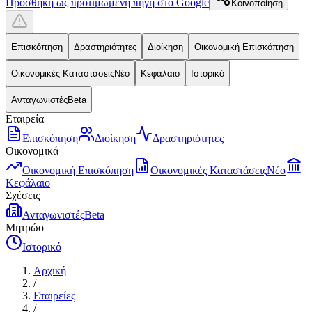
Προσθήκη ως προτιμώμενη πηγή στο Google
Κοινοποίηση
Επισκόπηση
Δραστηριότητες
Διοίκηση
Οικονομική Επισκόπηση
Οικονομικές Καταστάσεις
Νέο
Κεφάλαιο
Ιστορικό
Ανταγωνιστές
Beta
Εταιρεία
Επισκόπηση
Διοίκηση
Δραστηριότητες
Οικονομικά
Οικονομική Επισκόπηση
Οικονομικές Καταστάσεις
Νέο
Κεφάλαιο
Σχέσεις
Ανταγωνιστές
Beta
Μητρώο
Ιστορικό
Αρχική
/
Εταιρείες
/