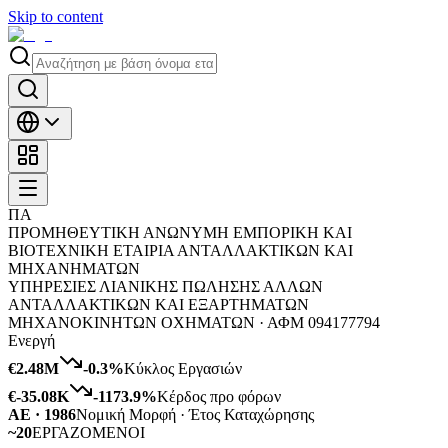
Skip to content
ΠΑ
ΠΡΟΜΗΘΕΥΤΙΚΗ ΑΝΩΝΥΜΗ ΕΜΠΟΡΙΚΗ ΚΑΙ
ΒΙΟΤΕΧΝΙΚΗ ΕΤΑΙΡΙΑ ΑΝΤΑΛΛΑΚΤΙΚΩΝ ΚΑΙ
ΜΗΧΑΝΗΜΑΤΩΝ
ΥΠΗΡΕΣΙΕΣ ΛΙΑΝΙΚΗΣ ΠΩΛΗΣΗΣ ΑΛΛΩΝ
ΑΝΤΑΛΛΑΚΤΙΚΩΝ ΚΑΙ ΕΞΑΡΤΗΜΑΤΩΝ
ΜΗΧΑΝΟΚΙΝΗΤΩΝ ΟΧΗΜΑΤΩΝ ·
ΑΦΜ
094177794
Ενεργή
€2.48M
-0.3
%
Κύκλος Εργασιών
€-35.08K
-1173.9
%
Κέρδος προ φόρων
ΑΕ · 1986
Νομική Μορφή · Έτος Καταχώρησης
~20
ΕΡΓΑΖΟΜΕΝΟΙ