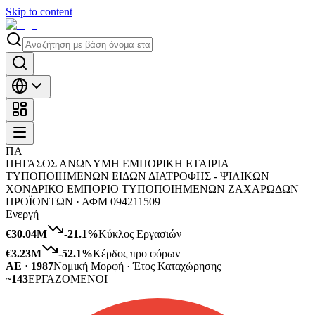
Skip to content
ΠΑ
ΠΗΓΑΣΟΣ ΑΝΩΝΥΜΗ ΕΜΠΟΡΙΚΗ ΕΤΑΙΡΙΑ
ΤΥΠΟΠΟΙΗΜΕΝΩΝ ΕΙΔΩΝ ΔΙΑΤΡΟΦΗΣ - ΨΙΛΙΚΩΝ
ΧΟΝΔΡΙΚΟ ΕΜΠΟΡΙΟ ΤΥΠΟΠΟΙΗΜΕΝΩΝ ΖΑΧΑΡΩΔΩΝ
ΠΡΟΪΟΝΤΩΝ ·
ΑΦΜ
094211509
Ενεργή
€30.04M
-21.1
%
Κύκλος Εργασιών
€3.23M
-52.1
%
Κέρδος προ φόρων
ΑΕ · 1987
Νομική Μορφή · Έτος Καταχώρησης
~143
ΕΡΓΑΖΟΜΕΝΟΙ