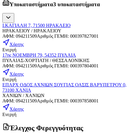
Υποκαταστήματα
3 υποκαταστήματα
Ι.ΚΑΓΙΑΛΗ 7, 71500 ΗΡΑΚΛΕΙΟ
ΗΡΑΚΛΕΙΟΥ / ΗΡΑΚΛΕΙΟΥ
ΑΦΜ
:
094211509
Αριθμός ΓΕΜΗ
:
000397827001
Χάρτης
Ενεργή
17ης ΝΟΕΜΒΡΗ 79, 54352 ΠΥΛΑΙΑ
ΠΥΛΑΙΑΣ-ΧΟΡΤΙΑΤΗ / ΘΕΣΣΑΛΟΝΙΚΗΣ
ΑΦΜ
:
094211509
Αριθμός ΓΕΜΗ
:
000397804001
Χάρτης
Ενεργή
ΕΠΑΡΧ ΟΔΟΣ ΑΧΝΙΩΝ ΣΟΥΓΙΑΣ ΟΑΣΙΣ ΒΑΡΥΠΕΤΡΟΥ 0,
73100 ΧΑΝΙΑ
ΧΑΝΙΩΝ / ΧΑΝΙΩΝ
ΑΦΜ
:
094211509
Αριθμός ΓΕΜΗ
:
000397858001
Χάρτης
Ενεργή
Έλεγχος Φερεγγυότητας