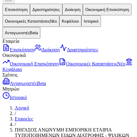
Επισκόπηση
Δραστηριότητες
Διοίκηση
Οικονομική Επισκόπηση
Οικονομικές Καταστάσεις
Νέο
Κεφάλαιο
Ιστορικό
Ανταγωνιστές
Beta
Εταιρεία
Επισκόπηση
Διοίκηση
Δραστηριότητες
Οικονομικά
Οικονομική Επισκόπηση
Οικονομικές Καταστάσεις
Νέο
Κεφάλαιο
Σχέσεις
Ανταγωνιστές
Beta
Μητρώο
Ιστορικό
Αρχική
/
Εταιρείες
/
ΠΗΓΑΣΟΣ ΑΝΩΝΥΜΗ ΕΜΠΟΡΙΚΗ ΕΤΑΙΡΙΑ
ΤΥΠΟΠΟΙΗΜΕΝΩΝ ΕΙΔΩΝ ΔΙΑΤΡΟΦΗΣ - ΨΙΛΙΚΩΝ