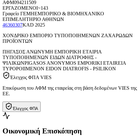
ΑΦΜ
094211509
ΕΡΓΑΖΟΜΕΝΟΙ
~143
Γραφείο ΓΕΜΗ
ΕΜΠΟΡΙΚΟ & ΒΙΟΜΗΧΑΝΙΚΟ
ΕΠΙΜΕΛΗΤΗΡΙΟ ΑΘΗΝΩΝ
46360307
KAD
2025
ΧΟΝΔΡΙΚΟ ΕΜΠΟΡΙΟ ΤΥΠΟΠΟΙΗΜΕΝΩΝ ΖΑΧΑΡΩΔΩΝ
ΠΡΟΪΟΝΤΩΝ
ΠΗΓΑΣΟΣ ΑΝΩΝΥΜΗ ΕΜΠΟΡΙΚΗ ΕΤΑΙΡΙΑ
ΤΥΠΟΠΟΙΗΜΕΝΩΝ ΕΙΔΩΝ ΔΙΑΤΡΟΦΗΣ -
ΨΙΛΙΚΩΝ
PIGASOS ANONYMOS EMPORIKI ETAIREIA
TYPOPOIIMENON EIDON DIATROFIS - PSILIKON
Έλεγχος ΦΠΑ VIES
Επικύρωση του ΑΦΜ της εταιρείας στη βάση δεδομένων VIES της
ΕΕ.
Έλεγχος ΦΠΑ
Οικονομική Επισκόπηση