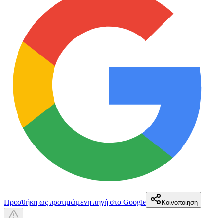
Προσθήκη ως προτιμώμενη πηγή στο Google
Κοινοποίηση