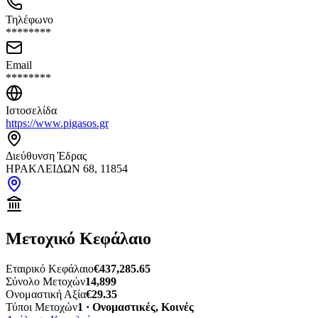
Τηλέφωνο
********
Email
********
Ιστοσελίδα
https://www.pigasos.gr
Διεύθυνση Έδρας
ΗΡΑΚΛΕΙΔΩΝ 68, 11854
Μετοχικό Κεφάλαιο
Εταιρικό Κεφάλαιο
€437,285.65
Σύνολο Μετοχών
14,899
Ονομαστική Αξία
€29.35
Τύποι Μετοχών
1 · Ονομαστικές, Κοινές