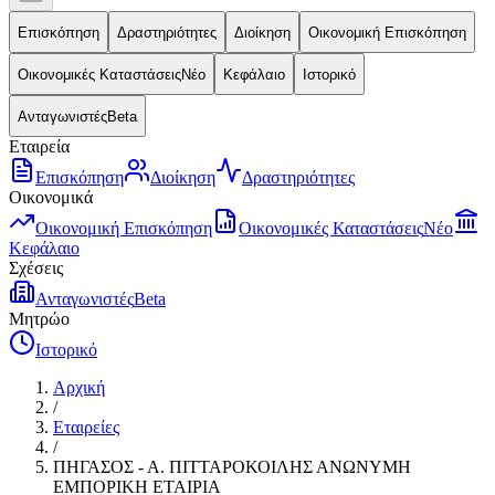
Επισκόπηση
Δραστηριότητες
Διοίκηση
Οικονομική Επισκόπηση
Οικονομικές Καταστάσεις
Νέο
Κεφάλαιο
Ιστορικό
Ανταγωνιστές
Beta
Εταιρεία
Επισκόπηση
Διοίκηση
Δραστηριότητες
Οικονομικά
Οικονομική Επισκόπηση
Οικονομικές Καταστάσεις
Νέο
Κεφάλαιο
Σχέσεις
Ανταγωνιστές
Beta
Μητρώο
Ιστορικό
Αρχική
/
Εταιρείες
/
ΠΗΓΑΣΟΣ - Α. ΠΙΤΤΑΡΟΚΟΙΛΗΣ ΑΝΩΝΥΜΗ
ΕΜΠΟΡΙΚΗ ΕΤΑΙΡΙΑ