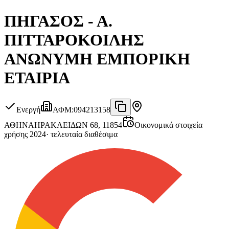
ΠΗΓΑΣΟΣ - Α.
ΠΙΤΤΑΡΟΚΟΙΛΗΣ
ΑΝΩΝΥΜΗ ΕΜΠΟΡΙΚΗ
ΕΤΑΙΡΙΑ
Ενεργή
ΑΦΜ
:
094213158
ΑΘΗΝΑ
ΗΡΑΚΛΕΙΔΩΝ 68, 11854
Οικονομικά στοιχεία
χρήσης 2024
·
τελευταία διαθέσιμα