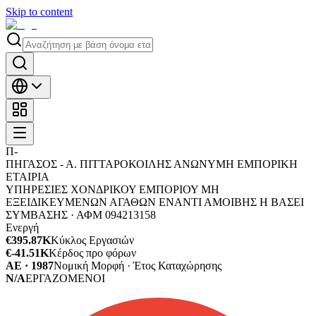
Skip to content
Π-
ΠΗΓΑΣΟΣ - Α. ΠΙΤΤΑΡΟΚΟΙΛΗΣ ΑΝΩΝΥΜΗ ΕΜΠΟΡΙΚΗ
ΕΤΑΙΡΙΑ
ΥΠΗΡΕΣΙΕΣ ΧΟΝΔΡΙΚΟΥ ΕΜΠΟΡΙΟΥ ΜΗ
ΕΞΕΙΔΙΚΕΥΜΕΝΩΝ ΑΓΑΘΩΝ ΕΝΑΝΤΙ ΑΜΟΙΒΗΣ Η ΒΑΣΕΙ
ΣΥΜΒΑΣΗΣ ·
ΑΦΜ
094213158
Ενεργή
€395.87K
Κύκλος Εργασιών
€-41.51K
Κέρδος προ φόρων
ΑΕ · 1987
Νομική Μορφή · Έτος Καταχώρησης
N/A
ΕΡΓΑΖΟΜΕΝΟΙ