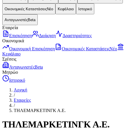
Οικονομικές Καταστάσεις
Νέο
Κεφάλαιο
Ιστορικό
Ανταγωνιστές
Beta
Εταιρεία
Επισκόπηση
Διοίκηση
Δραστηριότητες
Οικονομικά
Οικονομική Επισκόπηση
Οικονομικές Καταστάσεις
Νέο
Κεφάλαιο
Σχέσεις
Ανταγωνιστές
Beta
Μητρώο
Ιστορικό
Αρχική
/
Εταιρείες
/
ΤΗΛΕΜΑΡΚΕΤΙΝΓΚ Α.Ε.
ΤΗΛΕΜΑΡΚΕΤΙΝΓΚ Α.Ε.