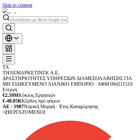
Skip to content
ΤΑ
ΤΗΛΕΜΑΡΚΕΤΙΝΓΚ Α.Ε.
ΔΡΑΣΤΗΡΙΟΤΗΤΕΣ ΥΠΗΡΕΣΙΩΝ ΔΙΑΜΕΣΟΛΑΒΗΣΗΣ ΓΙΑ
ΜΗ ΕΙΔΙΚΕΥΜΕΝΟ ΛΙΑΝΙΚΟ ΕΜΠΟΡΙΟ ·
ΑΦΜ
094211510
Ενεργή
€2.59M
Κύκλος Εργασιών
€-48.85K
Κέρδος προ φόρων
ΑΕ · 1987
Νομική Μορφή · Έτος Καταχώρησης
~21
ΕΡΓΑΖΟΜΕΝΟΙ