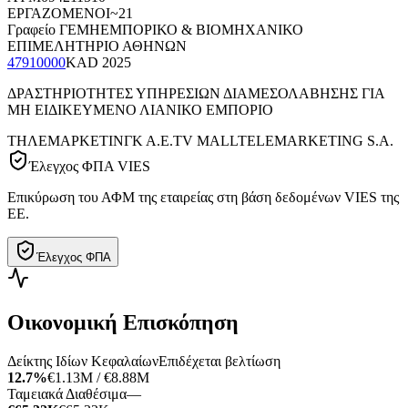
ΕΡΓΑΖΟΜΕΝΟΙ
~21
Γραφείο ΓΕΜΗ
ΕΜΠΟΡΙΚΟ & ΒΙΟΜΗΧΑΝΙΚΟ
ΕΠΙΜΕΛΗΤΗΡΙΟ ΑΘΗΝΩΝ
47910000
KAD
2025
ΔΡΑΣΤΗΡΙΟΤΗΤΕΣ ΥΠΗΡΕΣΙΩΝ ΔΙΑΜΕΣΟΛΑΒΗΣΗΣ ΓΙΑ
ΜΗ ΕΙΔΙΚΕΥΜΕΝΟ ΛΙΑΝΙΚΟ ΕΜΠΟΡΙΟ
ΤΗΛΕΜΑΡΚΕΤΙΝΓΚ Α.Ε.
TV MALL
TELEMARKETING S.A.
Έλεγχος ΦΠΑ VIES
Επικύρωση του ΑΦΜ της εταιρείας στη βάση δεδομένων VIES της
ΕΕ.
Έλεγχος ΦΠΑ
Οικονομική Επισκόπηση
Δείκτης Ιδίων Κεφαλαίων
Επιδέχεται βελτίωση
12.7%
€1.13M / €8.88M
Ταμειακά Διαθέσιμα
—