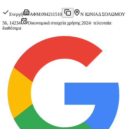
Ενεργή
ΑΦΜ
:
094211510
Ν ΙΩΝΙΑ
Δ ΣΟΛΩΜΟΥ
56, 14234
Οικονομικά στοιχεία χρήσης 2024
·
τελευταία
διαθέσιμα