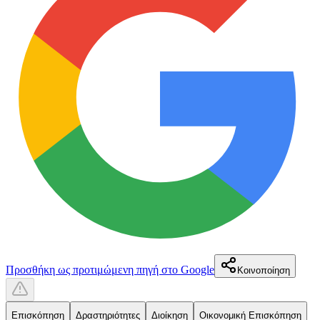
Προσθήκη ως προτιμώμενη πηγή στο Google
Κοινοποίηση
Επισκόπηση
Δραστηριότητες
Διοίκηση
Οικονομική Επισκόπηση